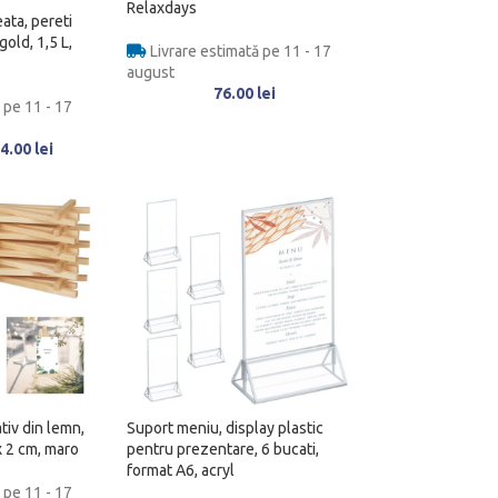
Relaxdays
ata, pereti
gold, 1,5 L,
Livrare estimată pe 11 - 17
august
76.00
lei
 pe 11 - 17
4.00
lei
tiv din lemn,
Suport meniu, display plastic
 x 2 cm, maro
pentru prezentare, 6 bucati,
format A6, acryl
 pe 11 - 17