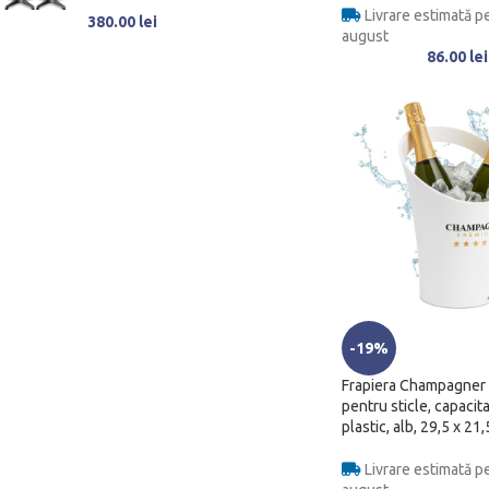
Livrare estimată pe
380.00
lei
august
86.00
lei
-19%
Frapiera Champagner
pentru sticle, capacita
plastic, alb, 29,5 x 21
Livrare estimată pe