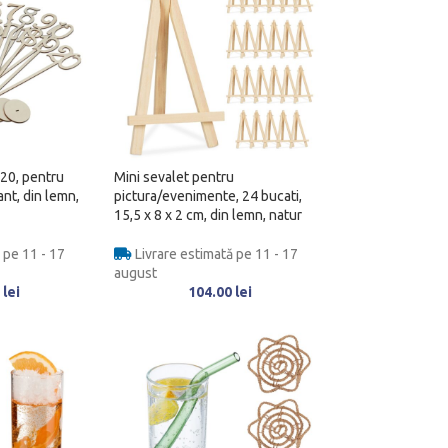
20, pentru
Mini sevalet pentru
nt, din lemn,
pictura/evenimente, 24 bucati,
15,5 x 8 x 2 cm, din lemn, natur
 pe 11 - 17
Livrare estimată pe 11 - 17
august
0
lei
104.00
lei