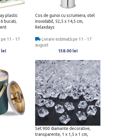
ay plastic
Cos de gunoi cu scrumiera, otel
6 bucati,
inoxidabil, 52,5 x 14,5 cm,
rent
Relaxdays
 pe 11 - 17
Livrare estimată pe 11 - 17
august
0
lei
158.00
lei
Set 900 diamante decorative,
transparente, 1 x 1,5 x 1 cm,