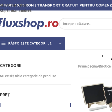
IVRARE 19.99 RON | TRANSPORT GRATUIT PENTRU COMENZ
Skip to navigation
Skip to main content
RĂSFOIEȘTE CATEGORIILE
CATEGORII
Prima pagină
/
Birotica
Nu există nicio categorie de produse.
PREȚ