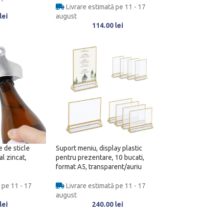
Livrare estimată pe 11 - 17
lei
august
114.00
lei
 de sticle
Suport meniu, display plastic
l zincat,
pentru prezentare, 10 bucati,
format A5, transparent/auriu
 pe 11 - 17
Livrare estimată pe 11 - 17
august
lei
240.00
lei