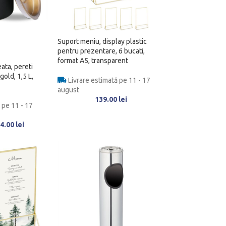
Suport meniu, display plastic
pentru prezentare, 6 bucati,
format A5, transparent
ata, pereti
gold, 1,5 L,
Livrare estimată pe 11 - 17
august
139.00
lei
 pe 11 - 17
4.00
lei