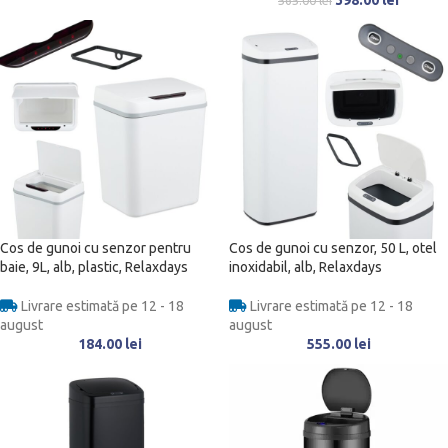
398.00
lei
565.00
lei
Cos de gunoi cu senzor pentru
Cos de gunoi cu senzor, 50 L, otel
baie, 9L, alb, plastic, Relaxdays
inoxidabil, alb, Relaxdays
Livrare estimată pe 12 - 18
Livrare estimată pe 12 - 18
august
august
184.00
lei
555.00
lei