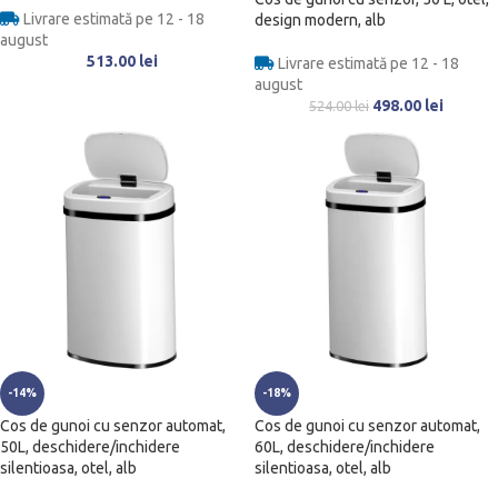
Livrare estimată pe 12 - 18
design modern, alb
august
513.00
lei
Livrare estimată pe 12 - 18
august
498.00
lei
524.00
lei
-14%
-18%
Cos de gunoi cu senzor automat,
Cos de gunoi cu senzor automat,
50L, deschidere/inchidere
60L, deschidere/inchidere
silentioasa, otel, alb
silentioasa, otel, alb