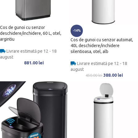
Cos de gunoi cu senzor
-14%
deschidere/inchidere, 60 L, otel,
argintiu
Cos de gunoi cu senzor automat,
40L deschidere/inchidere
Livrare estimată pe 12 - 18
silentioasa, otel, alb
august
881.00
lei
Livrare estimată pe 12 - 18
august
388.00
lei
450.00
lei