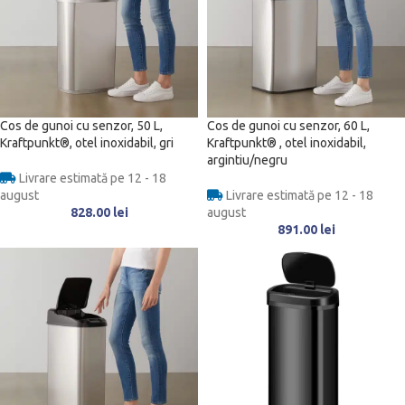
Cos de gunoi cu senzor, 50 L,
Cos de gunoi cu senzor, 60 L,
Kraftpunkt®, otel inoxidabil, gri
Kraftpunkt® , otel inoxidabil,
argintiu/negru
Livrare estimată pe 12 - 18
august
Livrare estimată pe 12 - 18
828.00
lei
august
891.00
lei