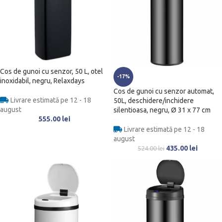
Cos de gunoi cu senzor, 50 L, otel
-17%
inoxidabil, negru, Relaxdays
Cos de gunoi cu senzor automat,
Livrare estimată pe 12 - 18
50L, deschidere/inchidere
august
silentioasa, negru, Ø 31 x 77 cm
555.00
lei
Livrare estimată pe 12 - 18
august
435.00
lei
524.00
lei