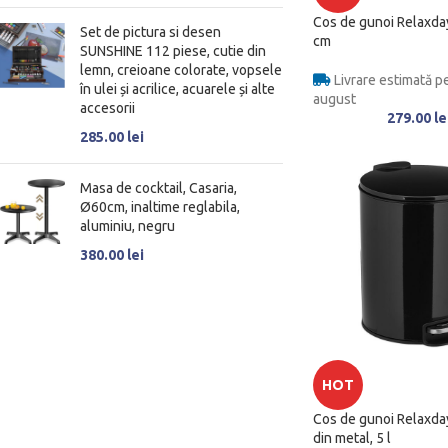
Cos de gunoi Relaxday
Set de pictura si desen
cm
SUNSHINE 112 piese, cutie din
lemn, creioane colorate, vopsele
Livrare estimată pe
în ulei și acrilice, acuarele și alte
august
accesorii
279.00
le
285.00
lei
Masa de cocktail, Casaria,
Ø60cm, inaltime reglabila,
aluminiu, negru
380.00
lei
HOT
Cos de gunoi Relaxda
din metal, 5 l