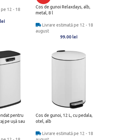
Cos de gunoi Relaxdays, alb,
 pe 12 - 18
metal, 8 l
lei
Livrare estimată pe 12 - 18
august
99.00
lei
endat pentru
Cos de gunoi, 12 L, cu pedala,
aj pe ușă sau
otel, alb
Livrare estimată pe 12 - 18
 pe 12 - 18
august