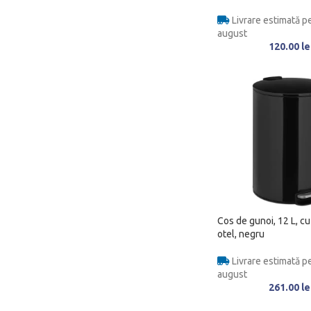
Livrare estimată pe
august
120.00
le
Cos de gunoi, 12 L, cu
otel, negru
Livrare estimată pe
august
261.00
le