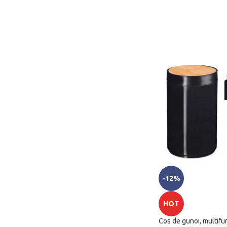
-12%
HOT
Cos de gunoi, multifun