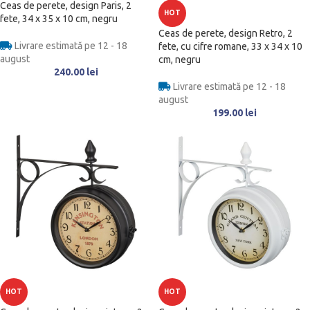
Ceas de perete, design Paris, 2
HOT
fete, 34 x 35 x 10 cm, negru
Ceas de perete, design Retro, 2
Livrare estimată pe 12 - 18
fete, cu cifre romane, 33 x 34 x 10
august
cm, negru
240.00
lei
Livrare estimată pe 12 - 18
august
199.00
lei
HOT
HOT