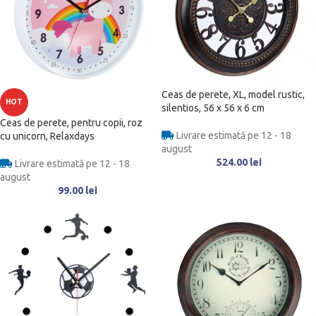
Ceas de perete, XL, model rustic,
HOT
silentios, 56 x 56 x 6 cm
Ceas de perete, pentru copii, roz
Livrare estimată pe 12 - 18
cu unicorn, Relaxdays
august
524.00
lei
Livrare estimată pe 12 - 18
august
99.00
lei