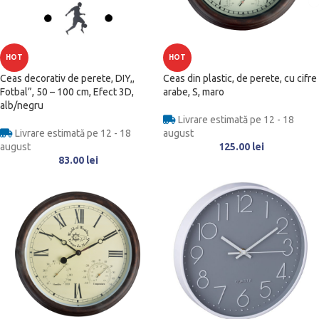
HOT
HOT
Ceas decorativ de perete, DIY,,
Ceas din plastic, de perete, cu cifre
Fotbal”, 50 – 100 cm, Efect 3D,
arabe, S, maro
alb/negru
Livrare estimată pe 12 - 18
Livrare estimată pe 12 - 18
august
august
125.00
lei
83.00
lei