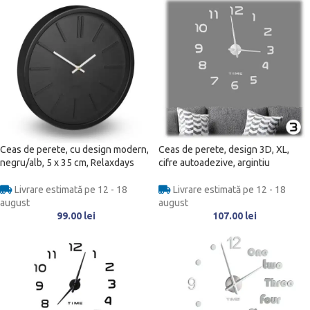
Ceas de perete, cu design modern,
Ceas de perete, design 3D, XL,
negru/alb, 5 x 35 cm, Relaxdays
cifre autoadezive, argintiu
Livrare estimată pe 12 - 18
Livrare estimată pe 12 - 18
august
august
99.00
lei
107.00
lei