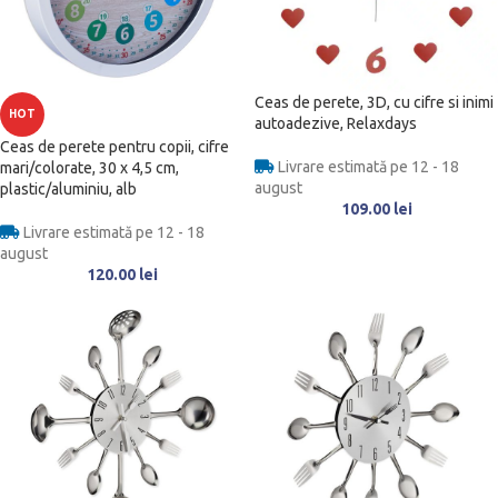
Ceas de perete, 3D, cu cifre si inimi
HOT
autoadezive, Relaxdays
Ceas de perete pentru copii, cifre
Livrare estimată pe 12 - 18
mari/colorate, 30 x 4,5 cm,
august
plastic/aluminiu, alb
109.00
lei
Livrare estimată pe 12 - 18
august
120.00
lei