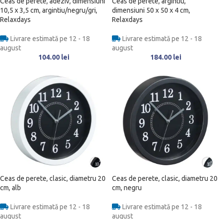
Ceas de perete, adeziv, dimensiuni
Ceas de perete, argintiu,
10,5 x 3,5 cm, argintiu/negru/gri,
dimensiuni 50 x 50 x 4 cm,
Relaxdays
Relaxdays
Livrare estimată pe 12 - 18
Livrare estimată pe 12 - 18
august
august
104.00
lei
184.00
lei
Ceas de perete, clasic, diametru 20
Ceas de perete, clasic, diametru 20
cm, alb
cm, negru
Livrare estimată pe 12 - 18
Livrare estimată pe 12 - 18
august
august