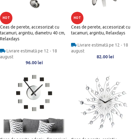
HOT
HOT
Ceas de perete, accesorizat cu
Ceas de perete, accesorizat cu
tacamuri, argintiu, diametru 40 cm,
tacamuri, argintiu, Relaxdays
Relaxdays
Livrare estimată pe 12 - 18
Livrare estimată pe 12 - 18
august
august
82.00
lei
96.00
lei