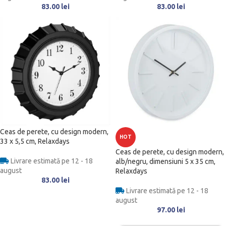
83.00
lei
83.00
lei
Ceas de perete, cu design modern,
HOT
33 x 5,5 cm, Relaxdays
Ceas de perete, cu design modern,
Livrare estimată pe 12 - 18
alb/negru, dimensiuni 5 x 35 cm,
august
Relaxdays
83.00
lei
Livrare estimată pe 12 - 18
august
97.00
lei