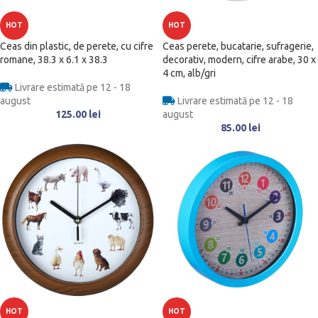
HOT
HOT
Ceas din plastic, de perete, cu cifre
Ceas perete, bucatarie, sufragerie,
romane, 38.3 x 6.1 x 38.3
decorativ, modern, cifre arabe, 30 x
4 cm, alb/gri
Livrare estimată pe 12 - 18
august
Livrare estimată pe 12 - 18
125.00
lei
august
85.00
lei
HOT
HOT