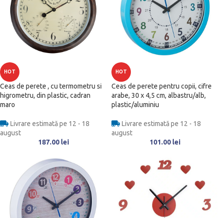
HOT
HOT
Ceas de perete , cu termometru si
Ceas de perete pentru copii, cifre
higrometru, din plastic, cadran
arabe, 30 x 4,5 cm, albastru/alb,
maro
plastic/aluminiu
Livrare estimată pe 12 - 18
Livrare estimată pe 12 - 18
august
august
187.00
lei
101.00
lei