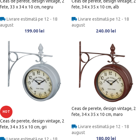
Ceas de perete, design vintage, 2
Ceas de perete, design vintage, 2
fete, 33 x 34 x 10 cm, negru
fete, 34 x 35 x 10 cm, alb
Livrare estimată pe 12 - 18
Livrare estimată pe 12 - 18
august
august
199.00
lei
240.00
lei
Ceas de perete, design vintage, 2
HOT
fete, 34 x 35 x 10 cm, maro
Ceas de perete, design vintage, 2
Livrare estimată pe 12 - 18
fete, 34 x 35 x 10 cm, gri
august
180.00
lei
Livrare estimată pe 12 - 18