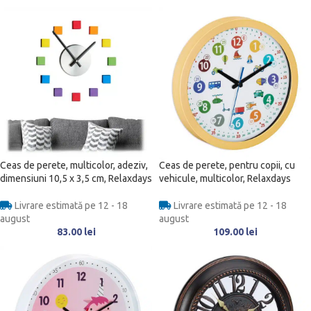
Ceas de perete, multicolor, adeziv,
Ceas de perete, pentru copii, cu
dimensiuni 10,5 x 3,5 cm, Relaxdays
vehicule, multicolor, Relaxdays
Livrare estimată pe 12 - 18
Livrare estimată pe 12 - 18
august
august
83.00
lei
109.00
lei