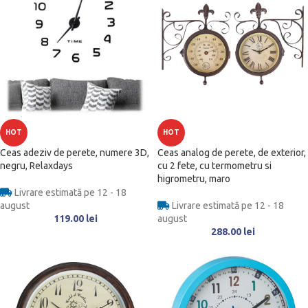
HOT
HOT
Ceas adeziv de perete, numere 3D,
Ceas analog de perete, de exterior,
negru, Relaxdays
cu 2 fete, cu termometru si
higrometru, maro
Livrare estimată pe 12 - 18
august
Livrare estimată pe 12 - 18
119.00
lei
august
288.00
lei