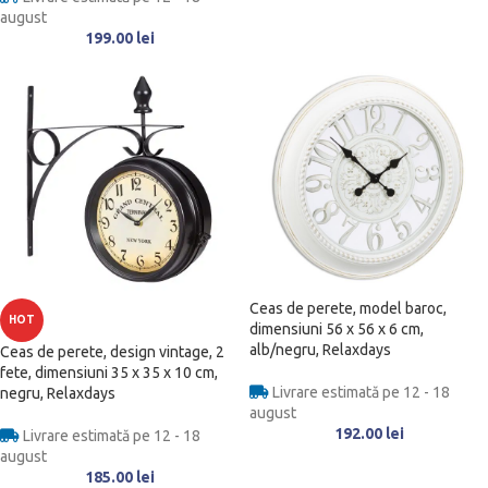
august
199.00
lei
Ceas de perete, model baroc,
HOT
dimensiuni 56 x 56 x 6 cm,
alb/negru, Relaxdays
Ceas de perete, design vintage, 2
fete, dimensiuni 35 x 35 x 10 cm,
Livrare estimată pe 12 - 18
negru, Relaxdays
august
192.00
lei
Livrare estimată pe 12 - 18
august
185.00
lei