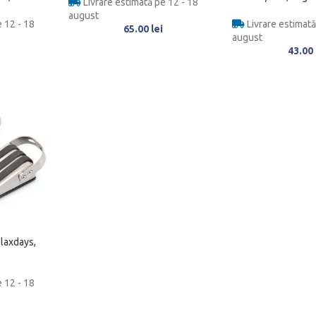
Livrare estimată pe 12 - 18
august
 12 - 18
Livrare estimată
65.00
lei
august
43.00
elaxdays,
 12 - 18