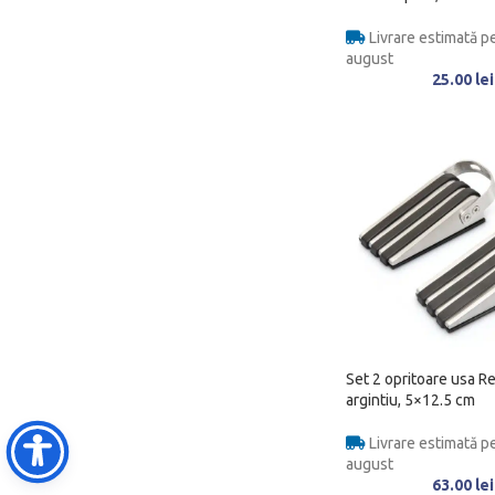
Livrare estimată pe
august
25.00
lei
Set 2 opritoare usa R
argintiu, 5×12.5 cm
Livrare estimată pe
august
63.00
lei