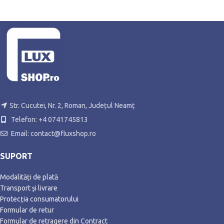
Str. Cucutei, Nr. 2, Roman, Județul Neamț
Telefon: +4 0741745813
Email: contact@fluxshop.ro
SUPORT
Modalități de plată
Transport și livrare
Protecția consumatorului
Formular de retur
Formular de retragere din Contract