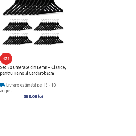
HOT
Set 50 Umerașe din Lemn – Clasice,
pentru Haine și Garderobăcm
Livrare estimată pe 12 - 18
august
358.00
lei