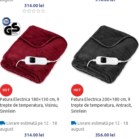
314.00
lei
HOT
HOT
Patura Electrica 180×130 cm, 9
Patura Electrica 200×180 cm, 9
trepte de temperatura, Visiniu,
trepte de temperatura, Antracit,
Sinnlein
Sinnlein
Livrare estimată pe 12 - 18
Livrare estimată pe 12 - 18
august
august
314.00
lei
356.00
lei