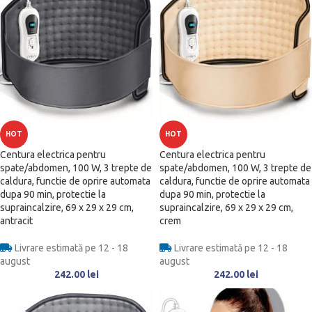
HOT
HOT
Centura electrica pentru
Centura electrica pentru
spate/abdomen, 100 W, 3 trepte de
spate/abdomen, 100 W, 3 trepte de
caldura, functie de oprire automata
caldura, functie de oprire automata
dupa 90 min, protectie la
dupa 90 min, protectie la
supraincalzire, 69 x 29 x 29 cm,
supraincalzire, 69 x 29 x 29 cm,
antracit
crem
Livrare estimată pe 12 - 18
Livrare estimată pe 12 - 18
august
august
242.00
lei
242.00
lei