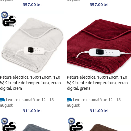
357.00
lei
357.00
lei
Patura electrica, 160x120cm, 120
Patura electrica, 160x120cm, 120
W, 9 trepte de temperatura, ecran
W, 9 trepte de temperatura, ecran
digital, crem
digital, grena
Livrare estimată pe 12 - 18
Livrare estimată pe 12 - 18
august
august
311.00
lei
311.00
lei