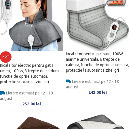
Incalzitor pentru picioare, 100W,
HOT
marime universala, 6 trepte de
caldura, functie de oprire automata,
Incalzitor electric pentru gat si
protectie la supraincalzire, gri
umeri, 100 W, 3 trepte de caldura,
functie de oprire automata,
Livrare estimată pe 12 - 18
protectie supraincalzire, gri
august
242.00
lei
Livrare estimată pe 12 - 18
august
252.00
lei