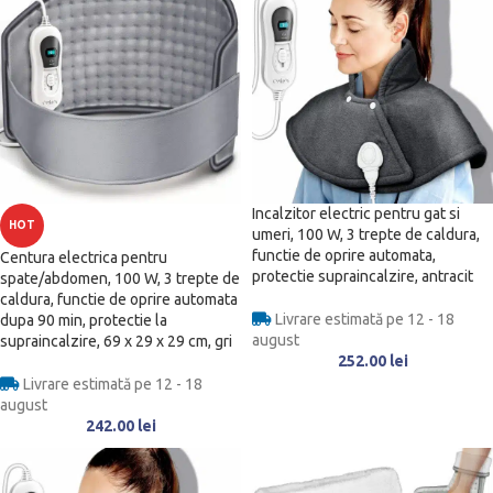
Incalzitor electric pentru gat si
HOT
umeri, 100 W, 3 trepte de caldura,
functie de oprire automata,
Centura electrica pentru
protectie supraincalzire, antracit
spate/abdomen, 100 W, 3 trepte de
caldura, functie de oprire automata
Livrare estimată pe 12 - 18
dupa 90 min, protectie la
august
supraincalzire, 69 x 29 x 29 cm, gri
252.00
lei
Livrare estimată pe 12 - 18
august
242.00
lei