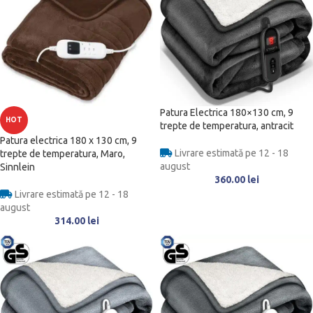
Patura Electrica 180×130 cm, 9
HOT
trepte de temperatura, antracit
Patura electrica 180 x 130 cm, 9
Livrare estimată pe 12 - 18
trepte de temperatura, Maro,
august
Sinnlein
360.00
lei
Livrare estimată pe 12 - 18
august
314.00
lei