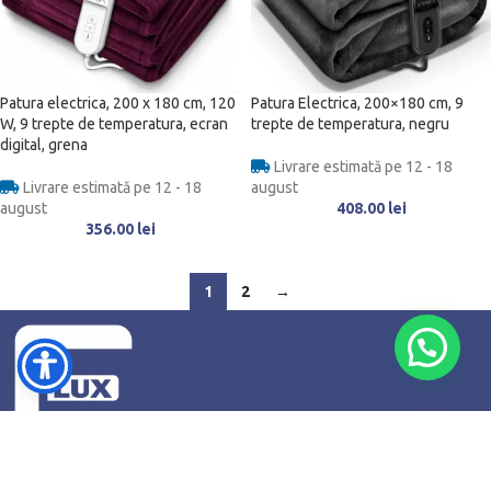
Patura electrica, 200 x 180 cm, 120
Patura Electrica, 200×180 cm, 9
W, 9 trepte de temperatura, ecran
trepte de temperatura, negru
digital, grena
Livrare estimată pe 12 - 18
Livrare estimată pe 12 - 18
august
august
408.00
lei
356.00
lei
1
2
→