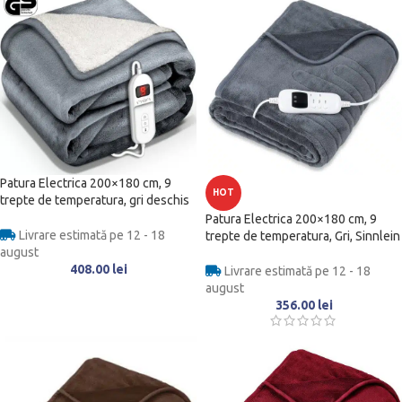
Patura Electrica 200×180 cm, 9
HOT
trepte de temperatura, gri deschis
Patura Electrica 200×180 cm, 9
Livrare estimată pe 12 - 18
trepte de temperatura, Gri, Sinnlein
august
408.00
lei
Livrare estimată pe 12 - 18
august
356.00
lei