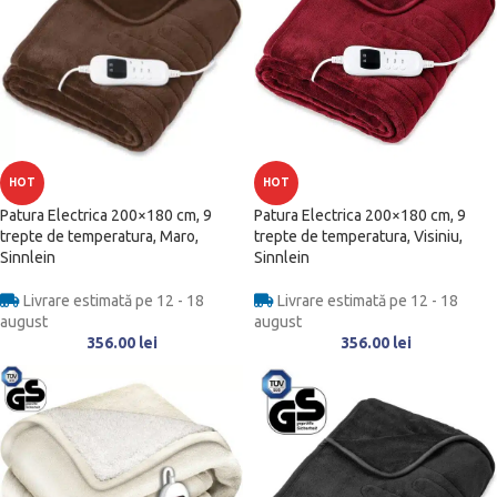
HOT
HOT
Patura Electrica 200×180 cm, 9
Patura Electrica 200×180 cm, 9
trepte de temperatura, Maro,
trepte de temperatura, Visiniu,
Sinnlein
Sinnlein
Livrare estimată pe 12 - 18
Livrare estimată pe 12 - 18
august
august
356.00
lei
356.00
lei