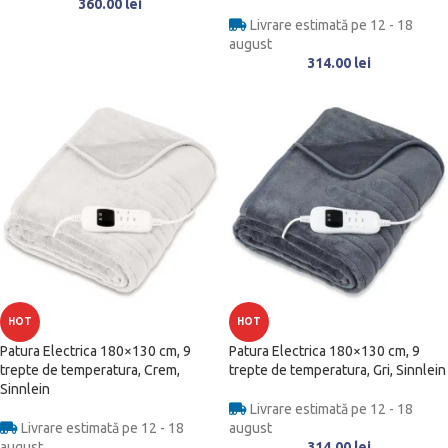
360.00
lei
Livrare estimată pe 12 - 18
august
314.00
lei
HOT
HOT
Patura Electrica 180×130 cm, 9
Patura Electrica 180×130 cm, 9
trepte de temperatura, Crem,
trepte de temperatura, Gri, Sinnlein
Sinnlein
Livrare estimată pe 12 - 18
Livrare estimată pe 12 - 18
august
august
314.00
lei