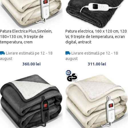
Patura Electrica Plus,Sinnlein,
Patura electrica, 160 x 120 cm, 120
180×130 cm, 9 trepte de
W, 9 trepte de temperatura, ecran
temperatura, crem
digital, antracit
Livrare estimată pe 12 - 18
Livrare estimată pe 12 - 18
august
august
360.00
lei
311.00
lei