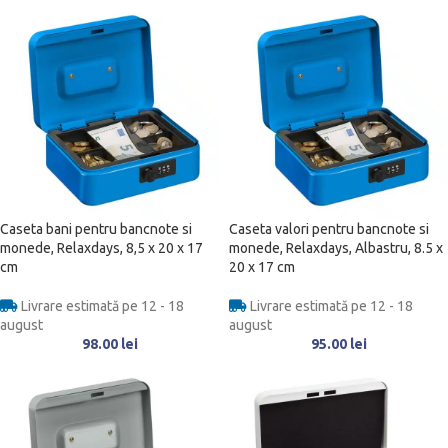
Caseta bani pentru bancnote si
Caseta valori pentru bancnote si
monede, Relaxdays, 8,5 x 20 x 17
monede, Relaxdays, Albastru, 8.5 x
cm
20 x 17 cm
Livrare estimată pe 12 - 18
Livrare estimată pe 12 - 18
august
august
98.00
lei
95.00
lei