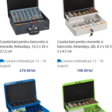
Caseta bani pentru bancnote si
Caseta bani pentru monede si
monede, Relaxdays, 10,5 x 36 x
bancnote, Relaxdays, alb, 8.5 x 30.5
27,5 cm
x 24.5 cm
Livrare estimată pe 12 - 18
Livrare estimată pe 12 - 18
august
august
274.00
lei
198.00
lei