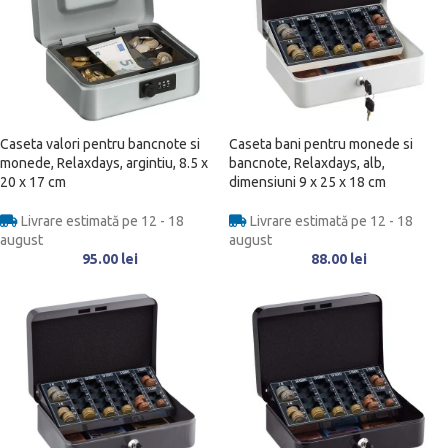
Caseta valori pentru bancnote si
Caseta bani pentru monede si
monede, Relaxdays, argintiu, 8.5 x
bancnote, Relaxdays, alb,
20 x 17 cm
dimensiuni 9 x 25 x 18 cm
Livrare estimată pe 12 - 18
Livrare estimată pe 12 - 18
august
august
95.00
lei
88.00
lei