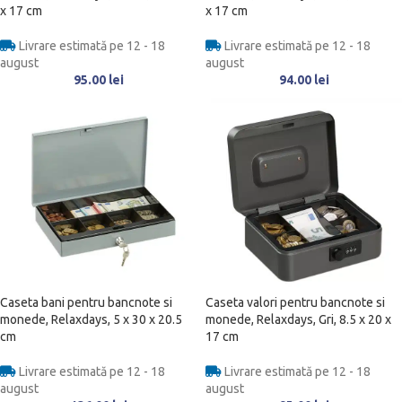
x 17 cm
x 17 cm
Livrare estimată pe 12 - 18
Livrare estimată pe 12 - 18
august
august
95.00
lei
94.00
lei
Caseta bani pentru bancnote si
Caseta valori pentru bancnote si
monede, Relaxdays, 5 x 30 x 20.5
monede, Relaxdays, Gri, 8.5 x 20 x
cm
17 cm
Livrare estimată pe 12 - 18
Livrare estimată pe 12 - 18
august
august