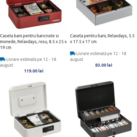
Caseta bani pentru bancnote si
Caseta pentru bani, Relaxdays, 5.5
monede, Relaxdays, rosu, 8.5 x 25 x
x 17.5 x 17 cm
19 cm
Livrare estimată pe 12 - 18
Livrare estimată pe 12 - 18
august
august
83.00
lei
119.00
lei