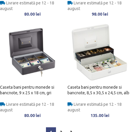
Livrare estimată pe 12 - 18
Livrare estimată pe 12 - 18
august
august
80.00
lei
98.00
lei
Caseta bani pentru monede si
Caseta bani pentru monede si
bancnote, 9 x 25 x 18 cm, gri
bancnote, 8,5 x 30,5 x 24,5 cm, alb
Livrare estimată pe 12 - 18
Livrare estimată pe 12 - 18
august
august
80.00
lei
135.00
lei