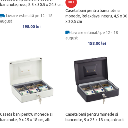
HOT
bancnote, rosu, 8.5 x 30.5 x 24.5 cm
Caseta bani pentru bancnote si
Livrare estimată pe 12 - 18
monede, Relaxdays, negru, 4,5 x 30
august
x 20,5 cm
198.00
lei
Livrare estimată pe 12 - 18
august
158.00
lei
Caseta bani pentru monede si
Caseta bani pentru monede si
bancnote, 9 x 25 x 18 cm, alb
bancnote, 9 x 25 x 18 cm, antracit