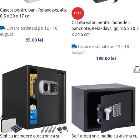
Caseta pentru bani, Relaxdays, alb,
HOT
8.5 x 20 x 17 cm
Caseta valori pentru monede si
Livrare estimată pe 12 - 18
bancnote, Relaxdays, gri, 8.5 x 30.5
august
x 24.5 cm
95.00
lei
Livrare estimată pe 12 - 18
august
198.00
lei
Seif cu inchidere electronica si
Seif electronic mediu cu alarma cu