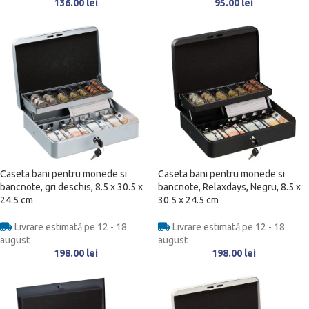
136.00
lei
95.00
lei
Caseta bani pentru monede si
Caseta bani pentru monede si
bancnote, gri deschis, 8.5 x 30.5 x
bancnote, Relaxdays, Negru, 8.5 x
24.5 cm
30.5 x 24.5 cm
Livrare estimată pe 12 - 18
Livrare estimată pe 12 - 18
august
august
198.00
lei
198.00
lei