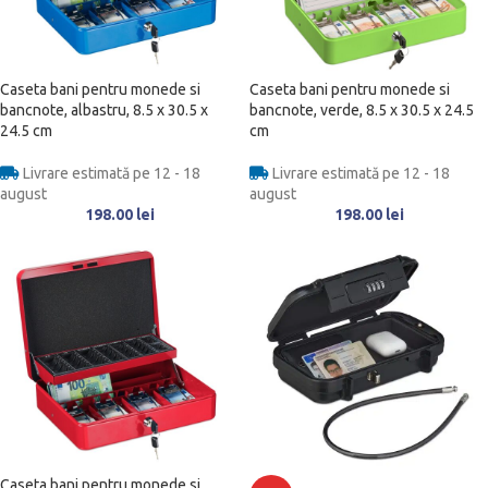
Caseta bani pentru monede si
Caseta bani pentru monede si
bancnote, albastru, 8.5 x 30.5 x
bancnote, verde, 8.5 x 30.5 x 24.5
24.5 cm
cm
Livrare estimată pe 12 - 18
Livrare estimată pe 12 - 18
august
august
198.00
lei
198.00
lei
Caseta bani pentru monede si