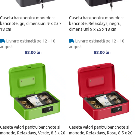
Caseta bani pentru monede si
Caseta bani pentru monede si
bancnote, gri, dimensiuni 9 x 25 x
bancnote, Relaxdays, negru,
18 cm
dimensiuni 9 x 25 x 18 cm
Livrare estimată pe 12 - 18
Livrare estimată pe 12 - 18
august
august
88.00
lei
88.00
lei
Caseta valori pentru bancnote si
Caseta valori pentru bancnote si
monede, Relaxdays, Verde, 8.5 x 20
monede, Relaxdays, Rosu, 8.5 x 20