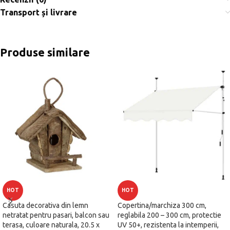
Transport și livrare
Produse similare
HOT
HOT
Casuta decorativa din lemn
Copertina/marchiza 300 cm,
netratat pentru pasari, balcon sau
reglabila 200 – 300 cm, protectie
terasa, culoare naturala, 20.5 x
UV 50+, rezistenta la intemperii,