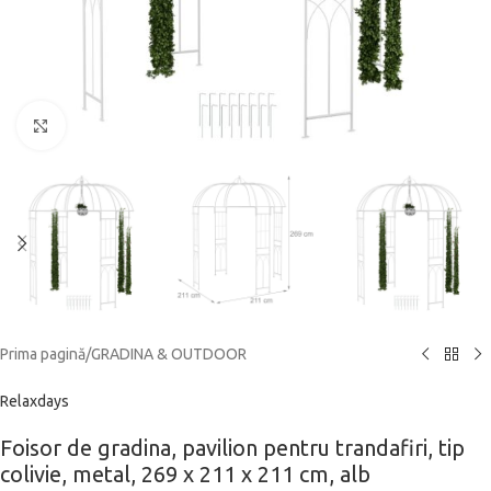
Click to enlarge
Prima pagină
/
GRADINA & OUTDOOR
Relaxdays
Foisor de gradina, pavilion pentru trandafiri, tip
colivie, metal, 269 x 211 x 211 cm, alb