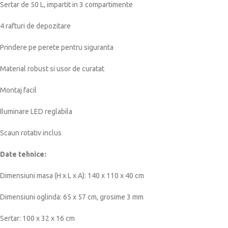
Sertar de 50 L, impartit in 3 compartimente
4 rafturi de depozitare
Prindere pe perete pentru siguranta
Material robust si usor de curatat
Montaj facil
Iluminare LED reglabila
Scaun rotativ inclus
Date tehnice:
Dimensiuni masa (H x L x A): 140 x 110 x 40 cm
Dimensiuni oglinda: 65 x 57 cm, grosime 3 mm
Sertar: 100 x 32 x 16 cm