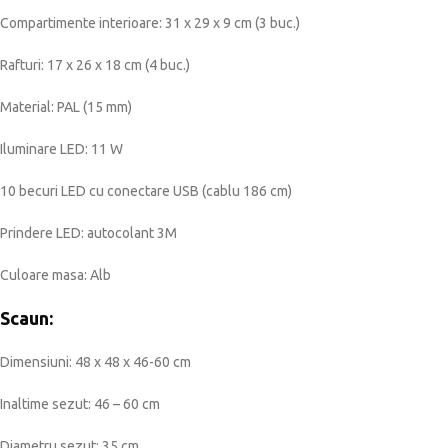
Compartimente interioare: 31 x 29 x 9 cm (3 buc.)
Rafturi: 17 x 26 x 18 cm (4 buc.)
Material: PAL (15 mm)
Iluminare LED: 11 W
10 becuri LED cu conectare USB (cablu 186 cm)
Prindere LED: autocolant 3M
Culoare masa: Alb
Scaun:
Dimensiuni: 48 x 48 x 46-60 cm
Inaltime sezut: 46 – 60 cm
Diametru sezut: 35 cm