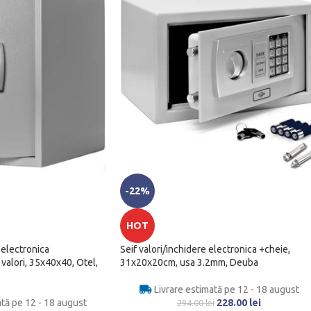
-22%
HOT
 electronica
Seif valori/inchidere electronica +cheie,
valori, 35x40x40, Otel,
31x20x20cm, usa 3.2mm, Deuba
Livrare estimată pe 12 - 18 august
ată pe 12 - 18 august
228.00
lei
294.00
lei