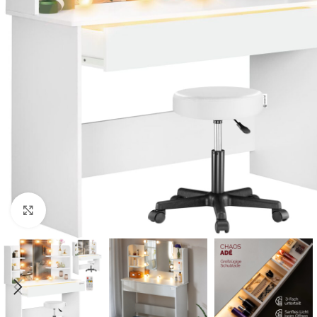
Click to enlarge