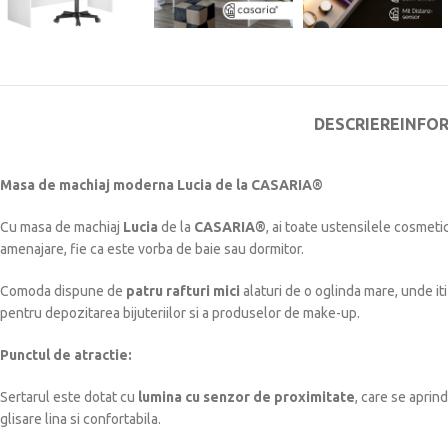
DESCRIERE
INFO
Masa de machiaj moderna Lucia de la CASARIA®
Cu masa de machiaj
Lucia
de la
CASARIA®
, ai toate ustensilele cosmeti
amenajare, fie ca este vorba de baie sau dormitor.
Comoda dispune de
patru rafturi mici
alaturi de o oglinda mare, unde i
pentru depozitarea bijuteriilor si a produselor de make-up.
Punctul de atractie:
Sertarul este dotat cu
lumina cu senzor de proximitate
, care se aprin
glisare lina si confortabila.