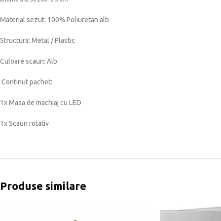
Material sezut: 100% Poliuretan alb
Structura: Metal / Plastic
Culoare scaun: Alb
Continut pachet:
1x Masa de machiaj cu LED
1x Scaun rotativ
Produse similare