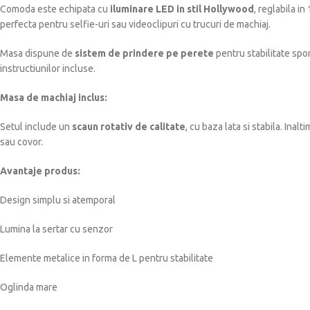
Comoda este echipata cu
iluminare LED in stil Hollywood
, reglabila in
perfecta pentru selfie-uri sau videoclipuri cu trucuri de machiaj.
Masa dispune de
sistem de prindere pe perete
pentru stabilitate spor
instructiunilor incluse.
Masa de machiaj inclus:
Setul include un
scaun rotativ de calitate
, cu baza lata si stabila. Ina
sau covor.
Avantaje produs:
Design simplu si atemporal
Lumina la sertar cu senzor
Elemente metalice in forma de L pentru stabilitate
Oglinda mare