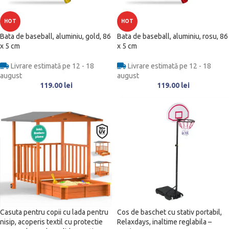
HOT
HOT
Bata de baseball, aluminiu, gold, 86
Bata de baseball, aluminiu, rosu, 86
x 5 cm
x 5 cm
Livrare estimată pe 12 - 18
Livrare estimată pe 12 - 18
august
august
119.00
lei
119.00
lei
Casuta pentru copii cu lada pentru
Cos de baschet cu stativ portabil,
nisip, acoperis textil cu protectie
Relaxdays, inaltime reglabila –