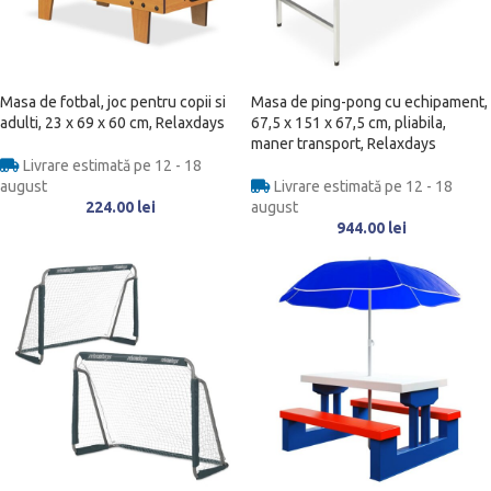
Masa de fotbal, joc pentru copii si
Masa de ping-pong cu echipament,
adulti, 23 x 69 x 60 cm, Relaxdays
67,5 x 151 x 67,5 cm, pliabila,
maner transport, Relaxdays
Livrare estimată pe 12 - 18
august
Livrare estimată pe 12 - 18
224.00
lei
august
944.00
lei