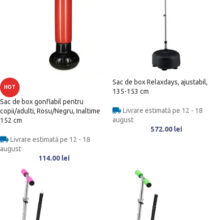
Sac de box Relaxdays, ajustabil,
HOT
135-153 cm
Sac de box gonflabil pentru
Livrare estimată pe 12 - 18
copii/adulti, Rosu/Negru, Inaltime
august
152 cm
572.00
lei
Livrare estimată pe 12 - 18
august
114.00
lei