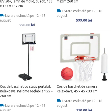
UV 50+, lemn de molid, cu roti, 133
maxim 260 cm
x 127 x 137 cm
Livrare estimată pe 12 - 18
Livrare estimată pe 12 - 18
august
august
599.00
lei
998.00
lei
Cos de baschet cu stativ portabil,
Cos de baschet de camera
Relaxdays, inaltime reglabila 155 –
Relaxdays, 45 x 45 x 33 cm
260 cm
Livrare estimată pe 12 - 18
Livrare estimată pe 12 - 18
august
august
110.00
lei