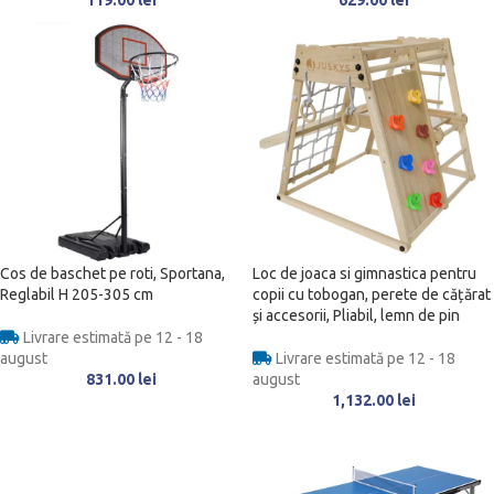
Cos de baschet pe roti, Sportana,
Loc de joaca si gimnastica pentru
Reglabil H 205-305 cm
copii cu tobogan, perete de cățărat
și accesorii, Pliabil, lemn de pin
Livrare estimată pe 12 - 18
august
Livrare estimată pe 12 - 18
831.00
lei
august
1,132.00
lei