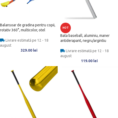
Balansoar de gradina pentru copii,
HOT
rotativ 360°, multicolor, otel
Bata baseball, aluminiu, maner
Livrare estimată pe 12 - 18
antiderapant, negru/argintiu
august
329.00
lei
Livrare estimată pe 12 - 18
august
119.00
lei