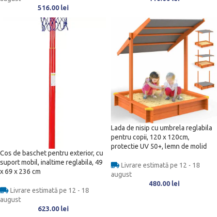
516.00
lei
Lada de nisip cu umbrela reglabila
pentru copii, 120 x 120cm,
protectie UV 50+, lemn de molid
Cos de baschet pentru exterior, cu
suport mobil, inaltime reglabila, 49
Livrare estimată pe 12 - 18
x 69 x 236 cm
august
480.00
lei
Livrare estimată pe 12 - 18
august
623.00
lei