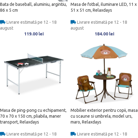
Bata de baseball, aluminiu, argintiu,
Masa de fotbal, iluminare LED, 11 x
86 x 5 cm
51 x 51 cm, Relaxdays
Livrare estimată pe 12 - 18
Livrare estimată pe 12 - 18
august
august
119.00
lei
184.00
lei
Masa de ping-pong cu echipament,
Mobilier exterior pentru copii, masa
70 x 70 x 150 cm, pliabila, maner
cu scaune si umbrela, model urs,
transport, Relaxdays
maro, Relaxdays
Livrare estimată pe 12 - 18
Livrare estimată pe 12 - 18