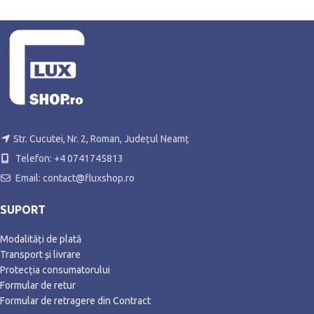
Str. Cucutei, Nr. 2, Roman, Județul Neamț
Telefon: +4 0741745813
Email: contact@fluxshop.ro
SUPORT
Modalități de plată
Transport și livrare
Protecția consumatorului
Formular de retur
Formular de retragere din Contract