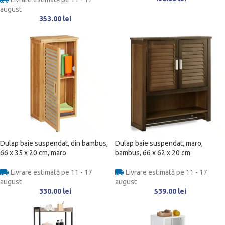
august
353.00
lei
Dulap baie suspendat, din bambus,
Dulap baie suspendat, maro,
66 x 35 x 20 cm, maro
bambus, 66 x 62 x 20 cm
Livrare estimată pe 11 - 17
Livrare estimată pe 11 - 17
august
august
330.00
lei
539.00
lei