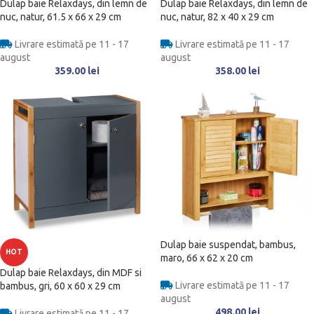
Dulap baie Relaxdays, din lemn de
Dulap baie Relaxdays, din lemn de
nuc, natur, 61.5 x 66 x 29 cm
nuc, natur, 82 x 40 x 29 cm
Livrare estimată pe 11 - 17
Livrare estimată pe 11 - 17
august
august
359.00
lei
358.00
lei
Dulap baie suspendat, bambus,
HOT
maro, 66 x 62 x 20 cm
Dulap baie Relaxdays, din MDF si
Livrare estimată pe 11 - 17
bambus, gri, 60 x 60 x 29 cm
august
498.00
lei
Livrare estimată pe 11 - 17