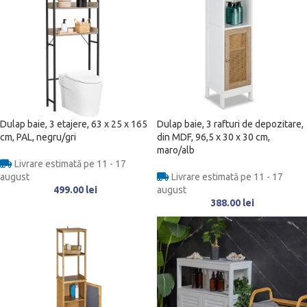
Dulap baie, 3 etajere, 63 x 25 x 165
Dulap baie, 3 rafturi de depozitare,
cm, PAL, negru/gri
din MDF, 96,5 x 30 x 30 cm,
maro/alb
Livrare estimată pe 11 - 17
august
Livrare estimată pe 11 - 17
499.00
lei
august
388.00
lei