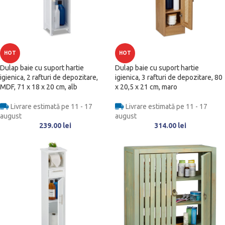
HOT
HOT
Dulap baie cu suport hartie
Dulap baie cu suport hartie
igienica, 2 rafturi de depozitare,
igienica, 3 rafturi de depozitare, 80
MDF, 71 x 18 x 20 cm, alb
x 20,5 x 21 cm, maro
Livrare estimată pe 11 - 17
Livrare estimată pe 11 - 17
august
august
239.00
lei
314.00
lei