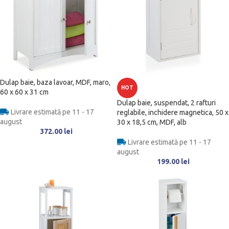
Dulap baie, baza lavoar, MDF, maro,
HOT
60 x 60 x 31 cm
Dulap baie, suspendat, 2 rafturi
Livrare estimată pe 11 - 17
reglabile, inchidere magnetica, 50 x
august
30 x 18,5 cm, MDF, alb
372.00
lei
Livrare estimată pe 11 - 17
august
199.00
lei