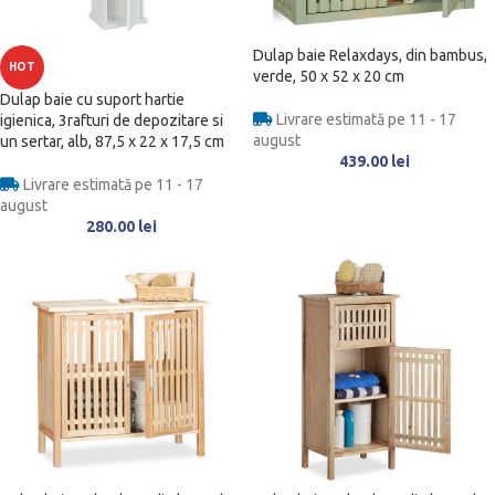
Dulap baie Relaxdays, din bambus,
HOT
verde, 50 x 52 x 20 cm
Dulap baie cu suport hartie
Livrare estimată pe 11 - 17
igienica, 3rafturi de depozitare si
august
un sertar, alb, 87,5 x 22 x 17,5 cm
439.00
lei
Livrare estimată pe 11 - 17
august
280.00
lei