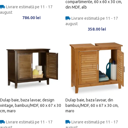
compartimente, 60 x 60 x 30 cm,
Livrare estimată pe 11 - 17
din MDF, alb
august
786.00
lei
Livrare estimată pe 11 - 17
august
358.00
lei
Dulap baie, baza lavoar, design
Dulap baie, baza lavoar, din
vintage, bambus/MDF, 60 x 67 x 30
bambus/MDF, 60 x 67 x 30 cm,
cm, maro
maro
Livrare estimată pe 11 - 17
Livrare estimată pe 11 - 17
august
august