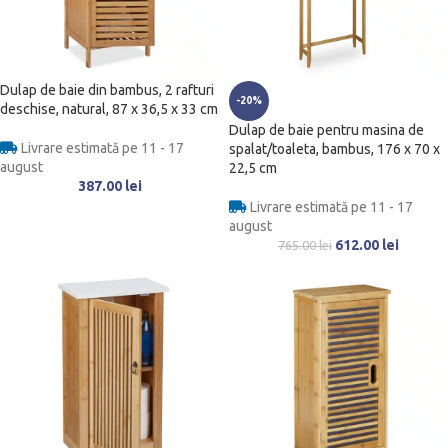
Dulap de baie din bambus, 2 rafturi
-20%
deschise, natural, 87 x 36,5 x 33 cm
Dulap de baie pentru masina de
Livrare estimată pe 11 - 17
spalat/toaleta, bambus, 176 x 70 x
august
22,5 cm
387.00
lei
Livrare estimată pe 11 - 17
august
612.00
lei
765.00
lei