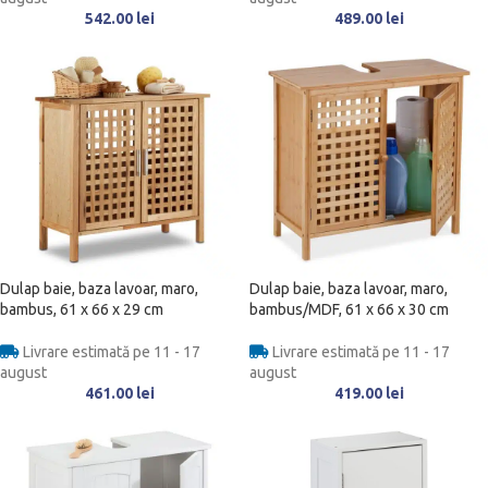
542.00
lei
489.00
lei
Dulap baie, baza lavoar, maro,
Dulap baie, baza lavoar, maro,
bambus, 61 x 66 x 29 cm
bambus/MDF, 61 x 66 x 30 cm
Livrare estimată pe 11 - 17
Livrare estimată pe 11 - 17
august
august
461.00
lei
419.00
lei