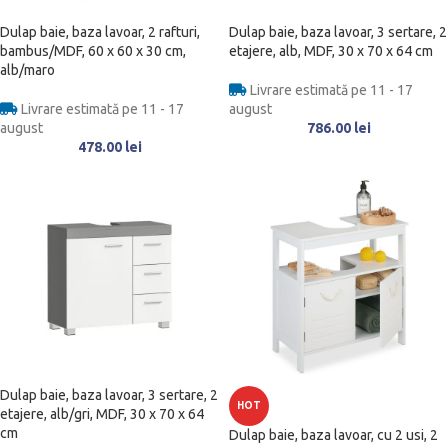
Dulap baie, baza lavoar, 2 rafturi,
Dulap baie, baza lavoar, 3 sertare, 2
bambus/MDF, 60 x 60 x 30 cm,
etajere, alb, MDF, 30 x 70 x 64 cm
alb/maro
Livrare estimată pe 11 - 17
Livrare estimată pe 11 - 17
august
august
786.00
lei
478.00
lei
Dulap baie, baza lavoar, 3 sertare, 2
HOT
etajere, alb/gri, MDF, 30 x 70 x 64
cm
Dulap baie, baza lavoar, cu 2 usi, 2