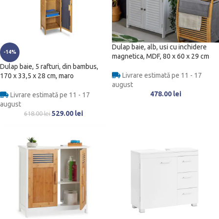
Dulap baie, alb, usi cu inchidere
-14%
magnetica, MDF, 80 x 60 x 29 cm
Dulap baie, 5 rafturi, din bambus,
Livrare estimată pe 11 - 17
170 x 33,5 x 28 cm, maro
august
478.00
lei
Livrare estimată pe 11 - 17
august
529.00
lei
618.00
lei