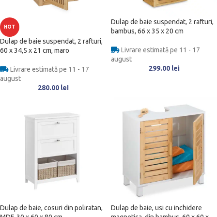
Dulap de baie suspendat, 2 rafturi,
HOT
bambus, 66 x 35 x 20 cm
Dulap de baie suspendat, 2 rafturi,
Livrare estimată pe 11 - 17
60 x 34,5 x 21 cm, maro
august
299.00
lei
Livrare estimată pe 11 - 17
august
280.00
lei
Dulap de baie, cosuri din poliratan,
Dulap de baie, usi cu inchidere