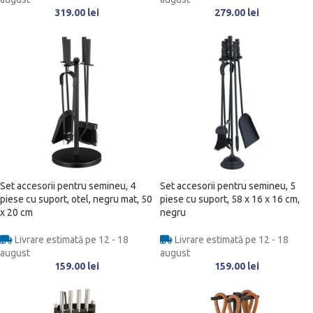
319.00
lei
279.00
lei
Set accesorii pentru semineu, 4
Set accesorii pentru semineu, 5
piese cu suport, otel, negru mat, 50
piese cu suport, 58 x 16 x 16 cm,
x 20 cm
negru
Livrare estimată pe 12 - 18
Livrare estimată pe 12 - 18
august
august
159.00
lei
159.00
lei