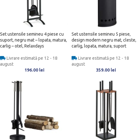
Set ustensile semineu 4 piese cu
Set ustensile semineu 5 piese,
suport, negru mat – lopata, matura,
design modern negru mat, cleste,
carlig – otel, Relaxdays
carlig, lopata, matura, suport
Livrare estimată pe 12 - 18
Livrare estimată pe 12 - 18
august
august
196.00
lei
359.00
lei