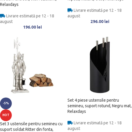
Relaxdays
Livrare estimată pe 12 - 18
Livrare estimată pe 12 - 18
august
august
296.00
lei
196.00
lei
Set 4 piese ustensile pentru
-5%
semineu, suport rotund, Negru mat,
Relaxdays
HOT
Livrare estimată pe 12 - 18
Set 3 ustensile pentru semineu cu
august
suport soldat Ritter din fonta,