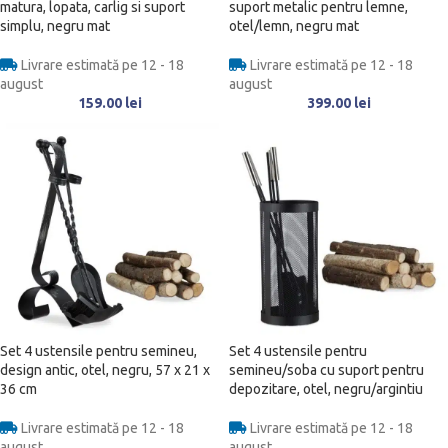
matura, lopata, carlig si suport
suport metalic pentru lemne,
simplu, negru mat
otel/lemn, negru mat
Livrare estimată pe 12 - 18
Livrare estimată pe 12 - 18
august
august
159.00
lei
399.00
lei
Set 4 ustensile pentru semineu,
Set 4 ustensile pentru
design antic, otel, negru, 57 x 21 x
semineu/soba cu suport pentru
36 cm
depozitare, otel, negru/argintiu
Livrare estimată pe 12 - 18
Livrare estimată pe 12 - 18
august
august