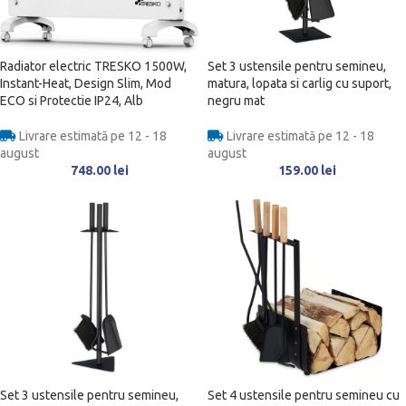
Radiator electric TRESKO 1500W,
Set 3 ustensile pentru semineu,
Instant-Heat, Design Slim, Mod
matura, lopata si carlig cu suport,
ECO si Protectie IP24, Alb
negru mat
Livrare estimată pe 12 - 18
Livrare estimată pe 12 - 18
august
august
748.00
lei
159.00
lei
Set 3 ustensile pentru semineu,
Set 4 ustensile pentru semineu cu