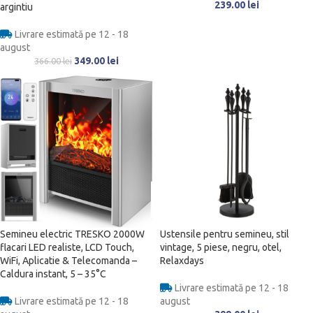
239.00
lei
argintiu
Livrare estimată pe 12 - 18
august
349.00
lei
366.00
lei
Semineu electric TRESKO 2000W
Ustensile pentru semineu, stil
flacari LED realiste, LCD Touch,
vintage, 5 piese, negru, otel,
WiFi, Aplicatie & Telecomanda –
Relaxdays
Caldura instant, 5 – 35°C
Livrare estimată pe 12 - 18
Livrare estimată pe 12 - 18
august