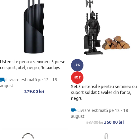
Ustensile pentru semineu, 3 piese
-7%
cu sport, otel, negru, Relaxdays
HOT
Livrare estimată pe 12 - 18
august
Set 3 ustensile pentru semineu cu
279.00
lei
suport soldat Cavaler din fonta,
negru
Livrare estimată pe 12 - 18
august
360.00
lei
387.00
lei