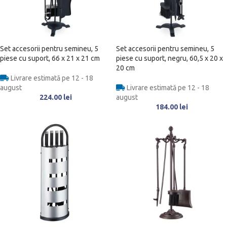
Set accesorii pentru semineu, 5
Set accesorii pentru semineu, 5
piese cu suport, 66 x 21 x 21 cm
piese cu suport, negru, 60,5 x 20 x
20 cm
Livrare estimată pe 12 - 18
august
Livrare estimată pe 12 - 18
224.00
lei
august
184.00
lei