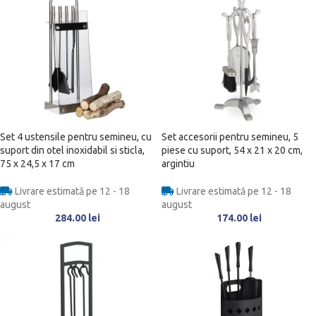
Set 4 ustensile pentru semineu, cu
Set accesorii pentru semineu, 5
suport din otel inoxidabil si sticla,
piese cu suport, 54 x 21 x 20 cm,
75 x 24,5 x 17 cm
argintiu
Livrare estimată pe 12 - 18
Livrare estimată pe 12 - 18
august
august
284.00
lei
174.00
lei