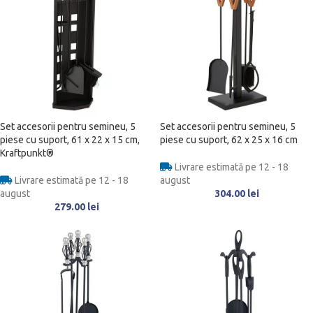
Set accesorii pentru semineu, 5
Set accesorii pentru semineu, 5
piese cu suport, 61 x 22 x 15 cm,
piese cu suport, 62 x 25 x 16 cm
Kraftpunkt®
Livrare estimată pe 12 - 18
Livrare estimată pe 12 - 18
august
august
304.00
lei
279.00
lei