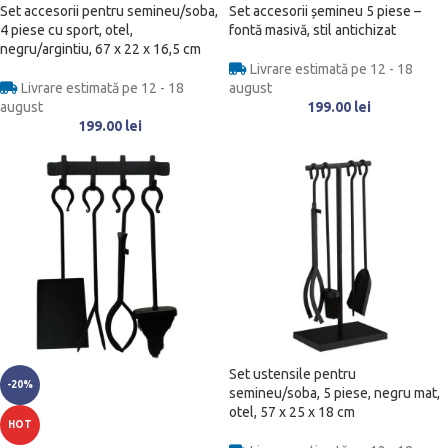
Set accesorii pentru semineu/soba,
Set accesorii șemineu 5 piese –
4 piese cu sport, otel,
fontă masivă, stil antichizat
negru/argintiu, 67 x 22 x 16,5 cm
Livrare estimată pe 12 - 18
Livrare estimată pe 12 - 18
august
august
199.00
lei
199.00
lei
Set ustensile pentru
-20%
semineu/soba, 5 piese, negru mat,
otel, 57 x 25 x 18 cm
HOT