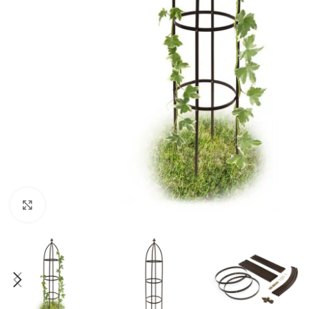
Click to enlarge