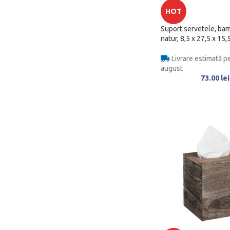
HOT
Suport servetele, ba
natur, 8,5 x 27,5 x 15,
Livrare estimată pe
august
73.00
lei