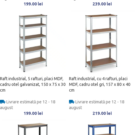
199.00
lei
239.00
lei
Raft industrial, 5 rafturi, placi MDF,
Raft industrial, cu 4 rafturi, placi
cadru otel galvanizat, 150 x 75 x 30
MDF, cadru otel gri, 157 x 80 x 40
cm
cm
Livrare estimată pe 12 - 18
Livrare estimată pe 12 - 18
august
august
199.00
lei
219.00
lei