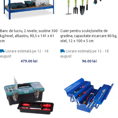
Banc de lucru, 2 nivele, sustine 300
Cuier pentru scule/unelte de
kg/nivel, albastru, 90,5 x 141 x 61
gradina, capacitate incarcare 80 kg,
cm
otel, 12 x 100 x 5 cm
Livrare estimată pe 12 - 18
Livrare estimată pe 12 - 18
august
august
479.00
lei
96.00
lei