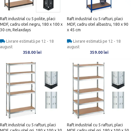
Raft industrial cu 5 polite, placi
Raft industrial cu 5 rafturi, placi
MDF, cadru otel negru, 180 x 100 x
MDF, cadru otel albastru, 180 x 90
30 cm, Relaxdays
x 45 cm
Livrare estimată pe 12 - 18
Livrare estimată pe 12 - 18
august
august
358.00
lei
359.00
lei
Raft industrial cu 5 rafturi, placi
Raft industrial cu 5 rafturi, placi
MDF, cadru otel gri, 180 x 100 x 30
MDF, cadru otel gri, 180 x 100 x 50