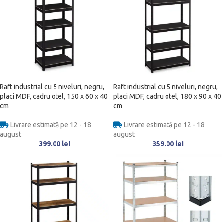
Raft industrial cu 5 niveluri, negru,
Raft industrial cu 5 niveluri, negru,
placi MDF, cadru otel, 150 x 60 x 40
placi MDF, cadru otel, 180 x 90 x 40
cm
cm
Livrare estimată pe 12 - 18
Livrare estimată pe 12 - 18
august
august
399.00
lei
359.00
lei