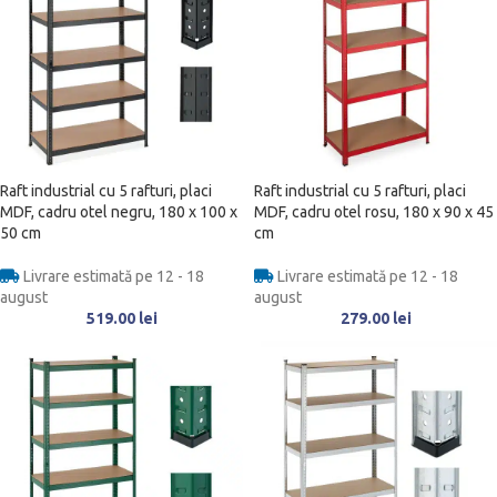
Raft industrial cu 5 rafturi, placi
Raft industrial cu 5 rafturi, placi
MDF, cadru otel negru, 180 x 100 x
MDF, cadru otel rosu, 180 x 90 x 45
50 cm
cm
Livrare estimată pe 12 - 18
Livrare estimată pe 12 - 18
august
august
519.00
lei
279.00
lei