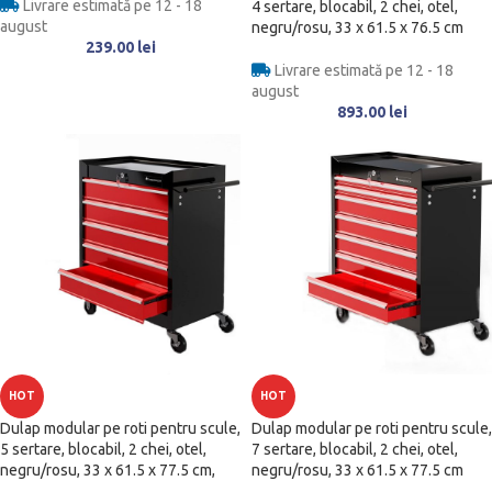
Livrare estimată pe 12 - 18
4 sertare, blocabil, 2 chei, otel,
august
negru/rosu, 33 x 61.5 x 76.5 cm
239.00
lei
Livrare estimată pe 12 - 18
august
893.00
lei
HOT
HOT
Dulap modular pe roti pentru scule,
Dulap modular pe roti pentru scule,
5 sertare, blocabil, 2 chei, otel,
7 sertare, blocabil, 2 chei, otel,
negru/rosu, 33 x 61.5 x 77.5 cm,
negru/rosu, 33 x 61.5 x 77.5 cm