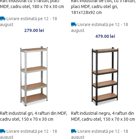
Raft industrial cu 5 rafturi, placi
Raft industrial de colt, cu 5 rafturi,
MDF, cadru otel, 180 x 70 x 30 cm
placi MDF, cadru otel gri,
181x128x92 cm
Livrare estimată pe 12 - 18
august
Livrare estimată pe 12 - 18
279.00
lei
august
479.00
lei
Raft industrial gri, 4 rafturi din MDF,
Raft industrial negru, 4 rafturi din
cadru otel, 150 x 70 x 30 cm
MDF, cadru otel, 150 x 70 x 30 cm
Livrare estimată pe 12 - 18
Livrare estimată pe 12 - 18
august
august