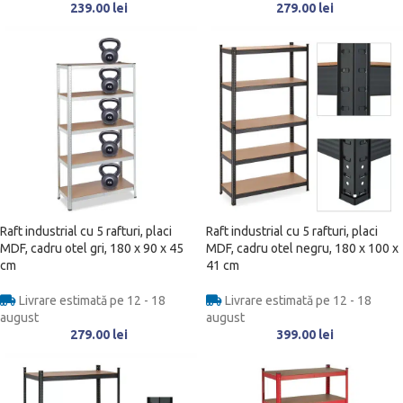
239.00
lei
279.00
lei
Raft industrial cu 5 rafturi, placi
Raft industrial cu 5 rafturi, placi
MDF, cadru otel gri, 180 x 90 x 45
MDF, cadru otel negru, 180 x 100 x
cm
41 cm
Livrare estimată pe 12 - 18
Livrare estimată pe 12 - 18
august
august
279.00
lei
399.00
lei