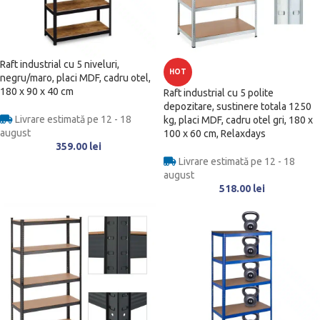
Raft industrial cu 5 niveluri,
HOT
negru/maro, placi MDF, cadru otel,
180 x 90 x 40 cm
Raft industrial cu 5 polite
depozitare, sustinere totala 1250
Livrare estimată pe 12 - 18
kg, placi MDF, cadru otel gri, 180 x
august
100 x 60 cm, Relaxdays
359.00
lei
Livrare estimată pe 12 - 18
august
518.00
lei