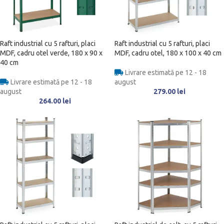
Raft industrial cu 5 rafturi, placi
Raft industrial cu 5 rafturi, placi
MDF, cadru otel verde, 180 x 90 x
MDF, cadru otel, 180 x 100 x 40 cm
40 cm
Livrare estimată pe 12 - 18
Livrare estimată pe 12 - 18
august
august
279.00
lei
264.00
lei