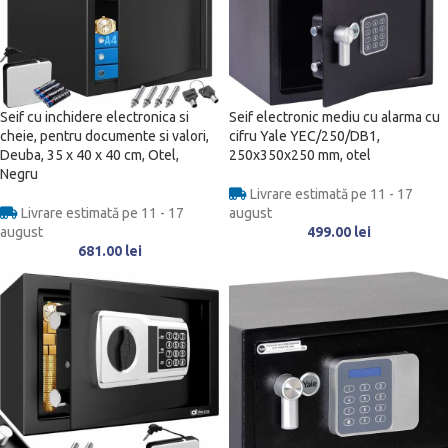
Seif cu inchidere electronica si
Seif electronic mediu cu alarma cu
cheie, pentru documente si valori,
cifru Yale YEC/250/DB1,
Deuba, 35 x 40 x 40 cm, Otel,
250x350x250 mm, otel
Negru
Livrare estimată pe 11 - 17
Livrare estimată pe 11 - 17
august
august
499.00
lei
681.00
lei