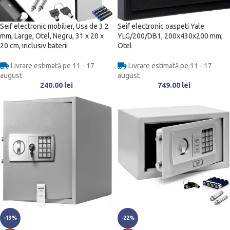
Seif electronic mobilier, Usa de 3.2
Seif electronic oaspeti Yale
mm, Large, Otel, Negru, 31 x 20 x
YLG/200/DB1, 200x430x200 mm,
20 cm, inclusiv baterii
Otel
Livrare estimată pe 11 - 17
Livrare estimată pe 11 - 17
august
august
240.00
lei
749.00
lei
-13%
-22%