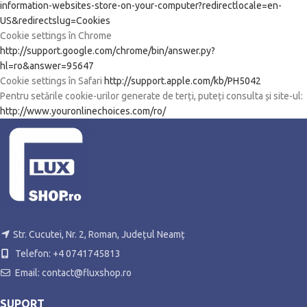
information-websites-store-on-your-computer?redirectlocale=en-
US&redirectslug=Cookies
Cookie settings în Chrome
http://support.google.com/chrome/bin/answer.py?
hl=ro&answer=95647
Cookie settings în Safari
http://support.apple.com/kb/PH5042
Pentru setările cookie-urilor generate de terți, puteți consulta și site-ul:
http://www.youronlinechoices.com/ro/
Str. Cucutei, Nr. 2, Roman, Județul Neamț
Telefon: +4 0741745813
Email: contact@fluxshop.ro
SUPORT