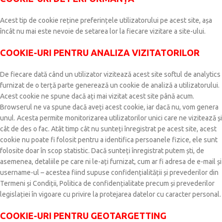
Acest tip de cookie reține preferințele utilizatorului pe acest site, așa
încât nu mai este nevoie de setarea lor la fiecare vizitare a site-ului.
COOKIE-URI PENTRU ANALIZA VIZITATORILOR
De fiecare dată când un utilizator vizitează acest site softul de analytics
furnizat de o terță parte generează un cookie de analiză a utilizatorului.
Acest cookie ne spune dacă ați mai vizitat acest site până acum.
Browserul ne va spune dacă aveți acest cookie, iar dacă nu, vom genera
unul. Acesta permite monitorizarea utilizatorilor unici care ne vizitează și
cât de des o fac. Atât timp cât nu sunteți înregistrat pe acest site, acest
cookie nu poate fi folosit pentru a identifica persoanele fizice, ele sunt
folosite doar în scop statistic. Dacă sunteți înregistrat putem ști, de
asemenea, detaliile pe care ni le-ați furnizat, cum ar fi adresa de e-mail și
username-ul – acestea fiind supuse confidențialității și prevederilor din
Termeni și Condiții, Politica de confidențialitate precum și prevederilor
legislației în vigoare cu privire la protejarea datelor cu caracter personal.
COOKIE-URI PENTRU GEOTARGETTING