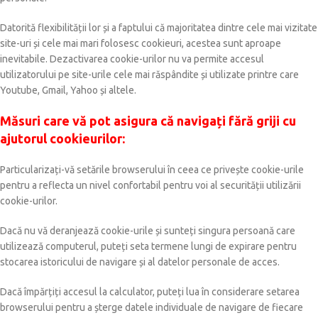
Datorită flexibilității lor și a faptului că majoritatea dintre cele mai vizitate
site-uri și cele mai mari folosesc cookieuri, acestea sunt aproape
inevitabile. Dezactivarea cookie-urilor nu va permite accesul
utilizatorului pe site-urile cele mai răspândite și utilizate printre care
Youtube, Gmail, Yahoo și altele.
Măsuri care vă pot asigura că navigați fără griji cu
ajutorul cookieurilor:
Particularizați-vă setările browserului în ceea ce privește cookie-urile
pentru a reflecta un nivel confortabil pentru voi al securității utilizării
cookie-urilor.
Dacă nu vă deranjează cookie-urile și sunteți singura persoană care
utilizează computerul, puteți seta termene lungi de expirare pentru
stocarea istoricului de navigare și al datelor personale de acces.
Dacă împărțiți accesul la calculator, puteți lua în considerare setarea
browserului pentru a șterge datele individuale de navigare de fiecare