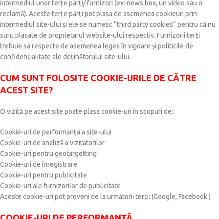
intermediul unor terțe părți/ furnizori (ex: news box, un video sau o
reclamă). Aceste terțe părți pot plasa de asemenea cookieuri prin
intermediul site-ului și ele se numesc “third party cookies” pentru că nu
sunt plasate de proprietarul website-ului respectiv. Furnizorii terți
trebuie să respecte de asemenea legea în vigoare și politicile de
confidențialitate ale deținătorului site-ului.
CUM SUNT FOLOSITE COOKIE-URILE DE CĂTRE
ACEST SITE?
O vizită pe acest site poate plasa cookie-uri în scopuri de:
Cookie-uri de performanță a site-ului
Cookie-uri de analiză a vizitatorilor
Cookie-uri pentru geotargetting
Cookie-uri de înregistrare
Cookie-uri pentru publicitate
Cookie-uri ale furnizorilor de publicitate
Aceste cookie-uri pot proveni de la următorii terți: (Google, Facebook )
COOKIE-URI DE PERFORMANȚĂ