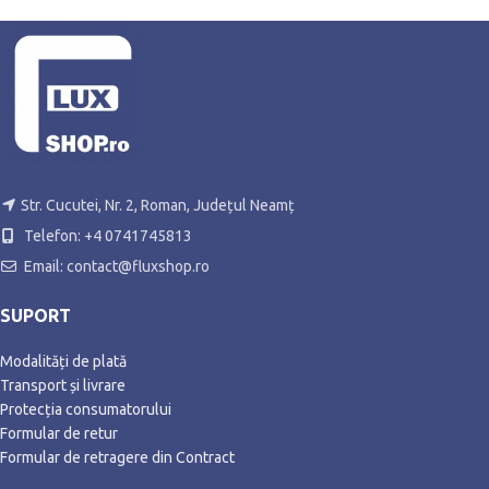
Str. Cucutei, Nr. 2, Roman, Județul Neamț
Telefon: +4 0741745813
Email: contact@fluxshop.ro
SUPORT
Modalități de plată
Transport și livrare
Protecția consumatorului
Formular de retur
Formular de retragere din Contract