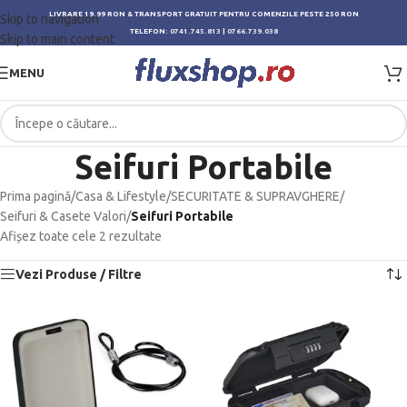
LIVRARE 19.99 RON & TRANSPORT GRATUIT PENTRU COMENZILE PESTE 250 RON
Skip to navigation
TELEFON:
0741.745.813
|
0766.739.038
Skip to main content
MENU
Seifuri Portabile
Prima pagină
/
Casa & Lifestyle
/
SECURITATE & SUPRAVGHERE
/
Seifuri & Casete Valori
/
Seifuri Portabile
Afișez toate cele 2 rezultate
Vezi Produse / Filtre