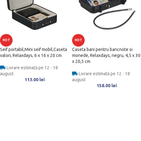
HOT
HOT
Seif portabil,Mini seif mobil,Caseta
Caseta bani pentru bancnote si
valori, Relaxdays, 6 x 16 x 20 cm
monede, Relaxdays, negru, 4,5 x 30
x 20,5 cm
Livrare estimată pe 12 - 18
august
Livrare estimată pe 12 - 18
113.00
lei
august
158.00
lei