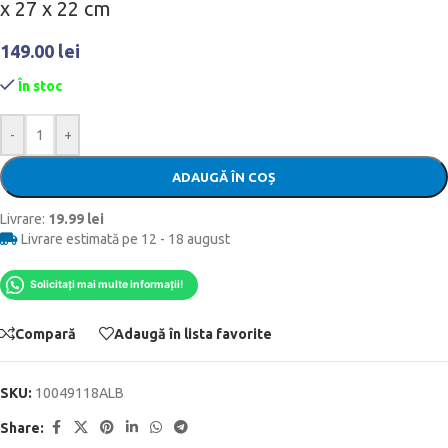
x 27 x 22 cm
149.00
lei
În stoc
-
+
ADAUGĂ ÎN COȘ
Livrare:
19.99 lei
Livrare estimată pe 12 - 18 august
Solicitați mai multe informații!
Compară
Adaugă în lista favorite
SKU:
10049118ALB
Share: