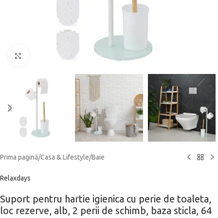
Click to enlarge
Prima pagină
/
Casa & Lifestyle
/
Baie
Relaxdays
Suport pentru hartie igienica cu perie de toaleta,
loc rezerve, alb, 2 perii de schimb, baza sticla, 64