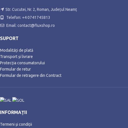
Str. Cucutei, Nr. 2, Roman, Județul Neamț
Telefon: +4 0741745813
Email: contact@fluxshop.ro
SUPORT
Modalități de plată
Transport și livrare
Protecția consumatorului
Formular de retur
Formular de retragere din Contract
INFORMAȚII
Termeni și condiții