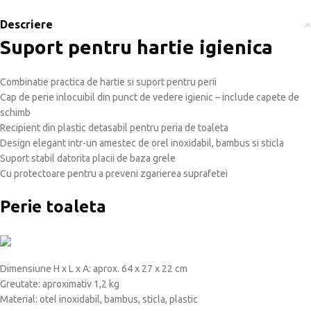
Descriere
Suport pentru hartie igienica
Combinatie practica de hartie si suport pentru perii
Cap de perie inlocuibil din punct de vedere igienic – include capete de
schimb
Recipient din plastic detasabil pentru peria de toaleta
Design elegant intr-un amestec de orel inoxidabil, bambus si sticla
Suport stabil datorita placii de baza grele
Cu protectoare pentru a preveni zgarierea suprafetei
Perie toaleta
Dimensiune H x L x A: aprox. 64 x 27 x 22 cm
Greutate: aproximativ 1,2 kg
Material: otel inoxidabil, bambus, sticla, plastic