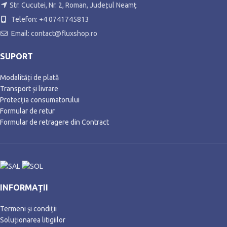
Str. Cucutei, Nr. 2, Roman, Județul Neamț
Telefon: +4 0741745813
Email: contact@fluxshop.ro
SUPORT
Modalități de plată
Transport și livrare
Protecția consumatorului
Formular de retur
Formular de retragere din Contract
INFORMAȚII
Termeni și condiții
Soluționarea litigiilor