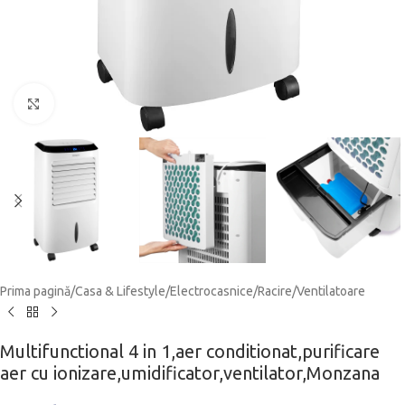
Click to enlarge
Prima pagină
/
Casa & Lifestyle
/
Electrocasnice
/
Racire
/
Ventilatoare
Multifunctional 4 in 1,aer conditionat,purificare
aer cu ionizare,umidificator,ventilator,Monzana