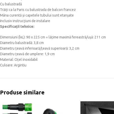
Cu balustradă
Trăiți ca la Paris cu balustrada de balcon francez
Mâna curentă și capetele tubului sunt etanșate
Inclusiv instrucțiuni de instalare
Specificații tehnice:
Dimensiuni (ÎxL): 90 x 225 cm = lățime maximă fereastră/ușă: 211 cm
Diametru balustradă: 3,8 cm
Diametru țeavă inferioară/țeavă superioară: 3,2 cm
Diametru țeavă de umplere: 1,9 cm
Material: Oțel inoxidabil
Culoare: Argintiu
Produse similare