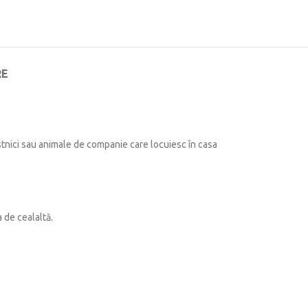
RE
stnici sau animale de companie care locuiesc în casa
 de cealaltă.