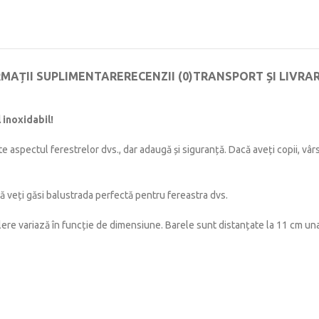
RMAȚII SUPLIMENTARE
RECENZII (0)
TRANSPORT ȘI LIVRA
 inoxidabil!
 aspectul ferestrelor dvs., dar adaugă și siguranță. Dacă aveți copii, vâr
ă veți găsi balustrada perfectă pentru fereastra dvs.
re variază în funcție de dimensiune. Barele sunt distanțate la 11 cm una