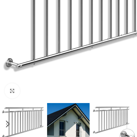
Click to enlarge