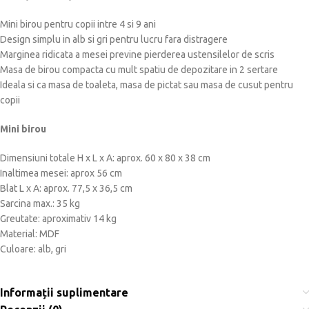
Mini birou pentru copii intre 4 si 9 ani
Design simplu in alb si gri pentru lucru fara distragere
Marginea ridicata a mesei previne pierderea ustensilelor de scris
Masa de birou compacta cu mult spatiu de depozitare in 2 sertare
Ideala si ca masa de toaleta, masa de pictat sau masa de cusut pentru
copii
Mini birou
Dimensiuni totale H x L x A: aprox. 60 x 80 x 38 cm
Inaltimea mesei: aprox 56 cm
Blat L x A: aprox. 77,5 x 36,5 cm
Sarcina max.: 35 kg
Greutate: aproximativ 14 kg
Material: MDF
Culoare: alb, gri
Informații suplimentare