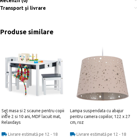
Recenzii (0)
Transport și livrare
Produse similare
Set masa si 2 scaune pentru copii
Lampa suspendata cu abajur
intre 2 si 10 ani, MDF lacuit mat,
pentru camera copiilor, 122 x 27
Relaxdays
cm, roz
Livrare estimată pe 12 - 18
Livrare estimată pe 12 - 18