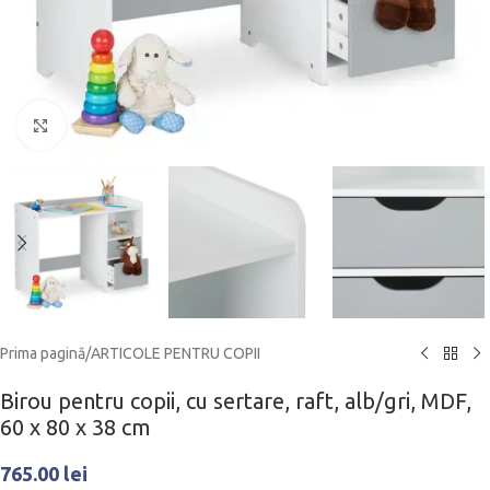
Click to enlarge
Prima pagină
/
ARTICOLE PENTRU COPII
Birou pentru copii, cu sertare, raft, alb/gri, MDF,
60 x 80 x 38 cm
765.00
lei