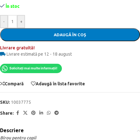
În stoc
-
+
ADAUGĂ ÎN COȘ
Livrare gratuită!
Livrare estimată pe 12 - 18 august
Solicitați mai multe informații!
Compară
Adaugă în lista favorite
SKU:
10037775
Share:
Descriere
Birou pentru copii