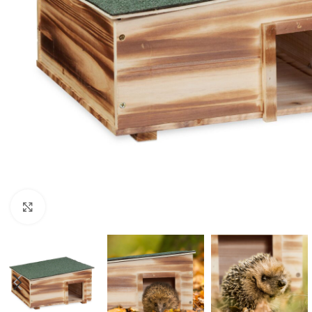
Click to enlarge