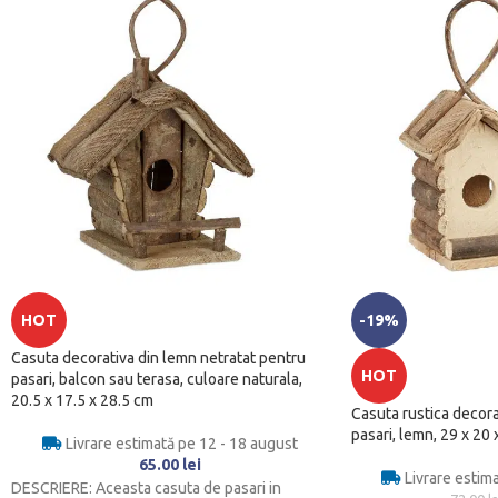
HOT
-19%
Casuta decorativa din lemn netratat pentru
HOT
pasari, balcon sau terasa, culoare naturala,
20.5 x 17.5 x 28.5 cm
Casuta rustica decor
pasari, lemn, 29 x 20
Livrare estimată pe 12 - 18 august
65.00
lei
Livrare estim
DESCRIERE: Aceasta casuta de pasari in