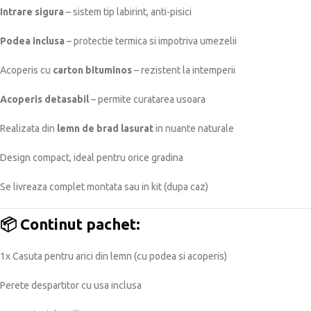
Intrare sigura
– sistem tip labirint, anti-pisici
Podea inclusa
– protectie termica si impotriva umezelii
Acoperis cu
carton bituminos
– rezistent la intemperii
Acoperis detasabil
– permite curatarea usoara
Realizata din
lemn de brad lasurat
in nuante naturale
Design compact, ideal pentru orice gradina
Se livreaza complet montata sau in kit (dupa caz)
📦
Continut pachet:
1x Casuta pentru arici din lemn (cu podea si acoperis)
Perete despartitor cu usa inclusa