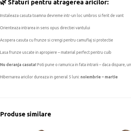
🌿
Sfaturi pentru atragerea aricilor:
Instaleaza casuta toamna devreme intr-un loc umbros si ferit de vant
Orienteaza intrarea in sens opus directiei vantului
Acopera casuta cu frunze si crengi pentru camuflaj si protectie
Lasa frunze uscate in apropiere – material perfect pentru cuib
Nu deranja casuta!
Poti pune o ramurica in fata intrarii – daca dispare, un
Hibernarea aricilor dureaza in general 5 luni:
noiembrie – martie
Produse similare