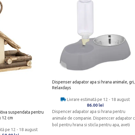
Dispenser adapator apa si hrana animale, gri,
Relaxdays
Livrare estimată pe 12 - 18 august
86.00
lei
Dispencer adapator apa si hrana pentru
ativa suspendata pentru
 x 12 cm
animale de companie. Dispenccer adapator 
bol pentru hrana si sticla pentru apa, aveti
ată pe 12 - 18 august