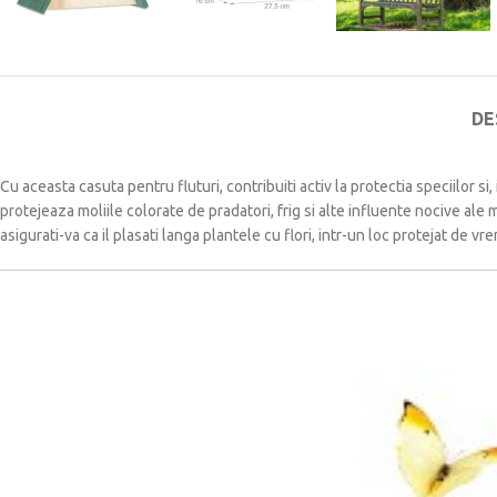
DE
Cu aceasta casuta pentru fluturi, contribuiti activ la protectia speciilor si
protejeaza moliile colorate de pradatori, frig si alte influente nocive ale 
asigurati-va ca il plasati langa plantele cu flori, intr-un loc protejat de vr