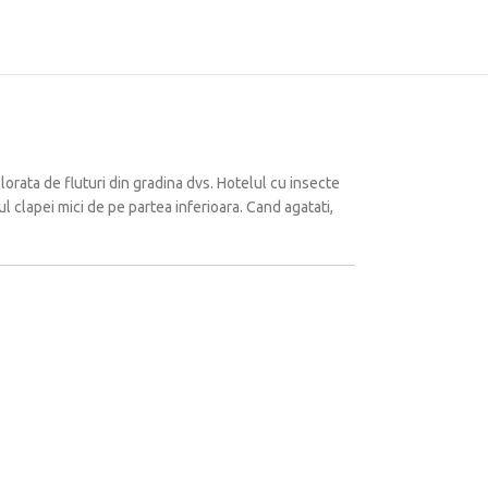
lorata de fluturi din gradina dvs.
Hotelul cu insecte
l clapei mici de pe partea inferioara.
Cand agatati,