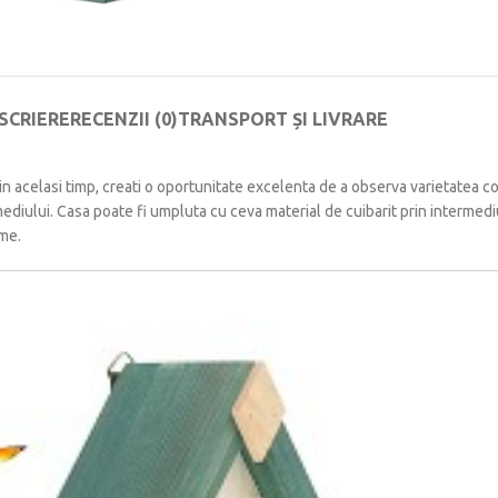
SCRIERE
RECENZII (0)
TRANSPORT ȘI LIVRARE
, in acelasi timp, creati o oportunitate excelenta de a observa varietatea co
mediului.
Casa poate fi umpluta cu ceva material de cuibarit prin intermediu
eme.