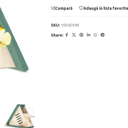
Compară
Adaugă în lista favorit
SKU:
10042949
Share: