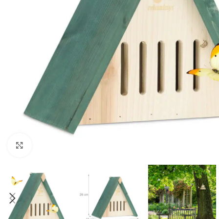
Click to enlarge