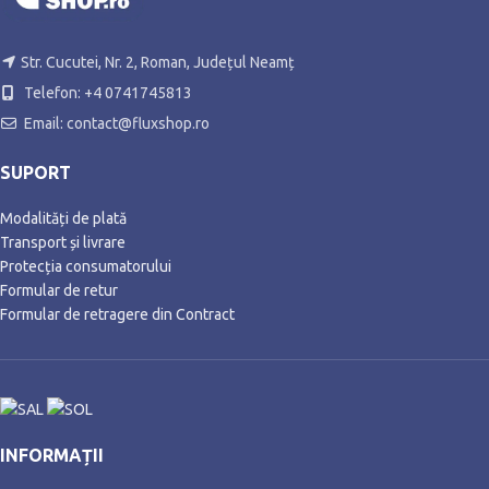
Str. Cucutei, Nr. 2, Roman, Județul Neamț
Telefon: +4 0741745813
Email: contact@fluxshop.ro
SUPORT
Modalități de plată
Transport și livrare
Protecția consumatorului
Formular de retur
Formular de retragere din Contract
INFORMAȚII