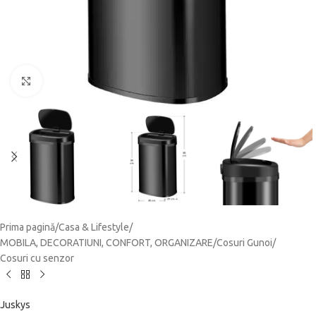
Click to enlarge
Prima pagină
/
Casa & Lifestyle
/
MOBILA, DECORATIUNI, CONFORT, ORGANIZARE
/
Cosuri Gunoi
/
Cosuri cu senzor
Juskys