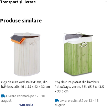
Transport și livrare
Produse similare
Cos de rufe oval RelaxDays, din
Coș de rufe pătrat din bambus,
bambus, alb, 46 l, 55 x 42 x 32 cm
RelaxDays, verde, 83l, 65.5 x 43.5
x 33.5 cm
Livrare estimată pe 12 - 18
august
Livrare estimată pe 12 - 18
148.00
lei
august