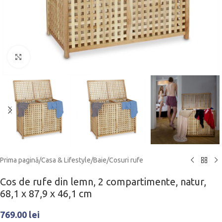
Click to enlarge
Prima pagină
/
Casa & Lifestyle
/
Baie
/
Cosuri rufe
Cos de rufe din lemn, 2 compartimente, natur,
68,1 x 87,9 x 46,1 cm
769.00
lei