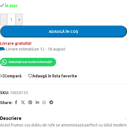
În stoc
-
+
ADAUGĂ ÎN COȘ
Livrare gratuită!
Livrare estimată pe 12 - 18 august
Solicitați mai multe informații!
Compară
Adaugă în lista favorite
SKU:
10020155
Share:
Descriere
Acest frumos coș dublu de rufe se armonizează perfect cu stilul modern