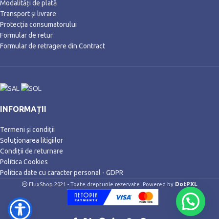
Modalități de plată
Transport și livrare
Protecția consumatorului
Formular de retur
Formular de retragere din Contract
INFORMAȚII
Termeni și condiții
Soluționarea litigiilor
Condiții de returnare
Politica Cookies
Politica date cu caracter personal - GDPR
DotPXL
FluxShop 2021 - Toate drepturile rezervate. Powered by