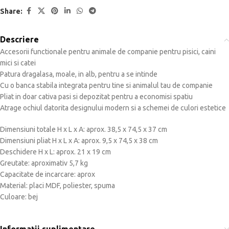
Share:
Descriere
Accesorii functionale pentru animale de companie pentru pisici, caini
mici si catei
Patura dragalasa, moale, in alb, pentru a se intinde
Cu o banca stabila integrata pentru tine si animalul tau de companie
Pliat in doar cativa pasi si depozitat pentru a economisi spatiu
Atrage ochiul datorita designului modern si a schemei de culori estetice
Dimensiuni totale H x L x A: aprox. 38,5 x 74,5 x 37 cm
Dimensiuni pliat H x L x A: aprox. 9,5 x 74,5 x 38 cm
Deschidere H x L: aprox. 21 x 19 cm
Greutate: aproximativ 5,7 kg
Capacitate de incarcare: aprox
Material: placi MDF, poliester, spuma
Culoare: bej