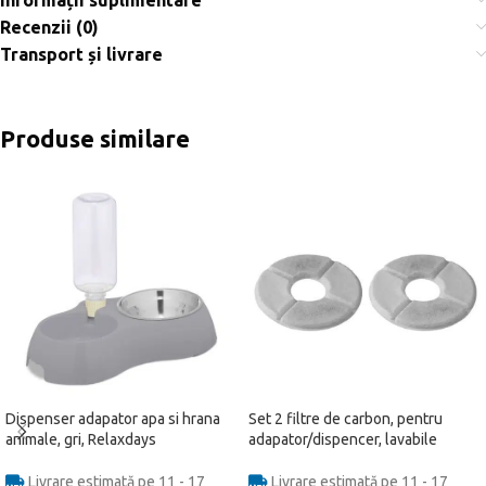
Informații suplimentare
Recenzii (0)
Transport și livrare
Produse similare
Dispenser adapator apa si hrana
Set 2 filtre de carbon, pentru
animale, gri, Relaxdays
adapator/dispencer, lavabile
Livrare estimată pe 11 - 17
Livrare estimată pe 11 - 17