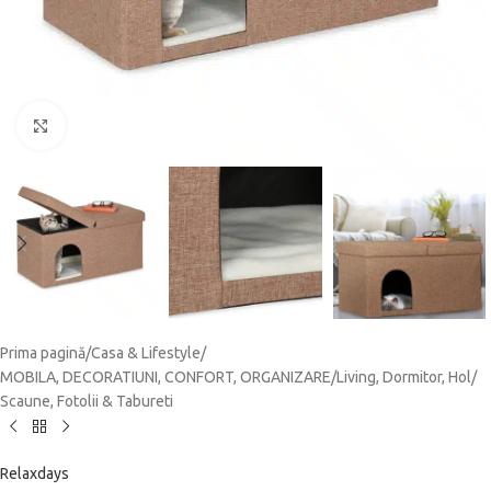
Click to enlarge
Prima pagină
/
Casa & Lifestyle
/
MOBILA, DECORATIUNI, CONFORT, ORGANIZARE
/
Living, Dormitor, Hol
/
Scaune, Fotolii & Tabureti
Relaxdays