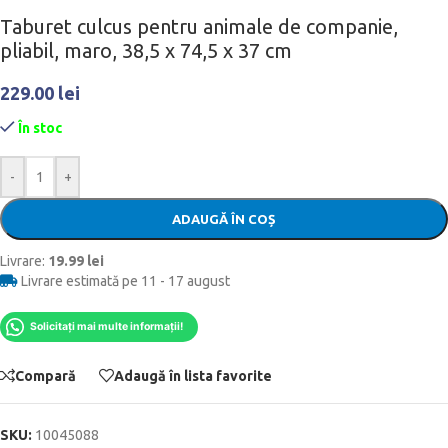
Taburet culcus pentru animale de companie,
pliabil, maro, 38,5 x 74,5 x 37 cm
229.00
lei
În stoc
-
+
ADAUGĂ ÎN COȘ
Livrare:
19.99 lei
Livrare estimată pe 11 - 17 august
Solicitați mai multe informații!
Compară
Adaugă în lista favorite
SKU:
10045088