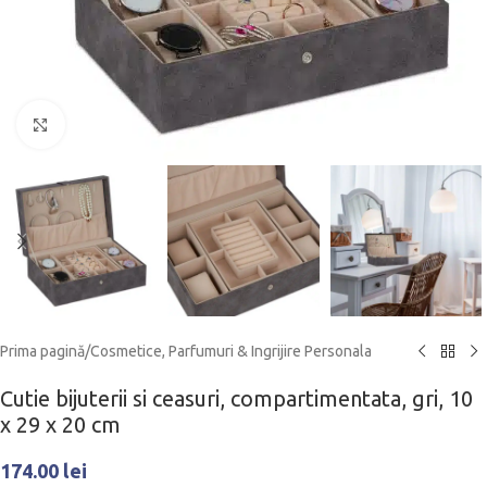
Click to enlarge
Prima pagină
/
Cosmetice, Parfumuri & Ingrijire Personala
Cutie bijuterii si ceasuri, compartimentata, gri, 10
x 29 x 20 cm
174.00
lei