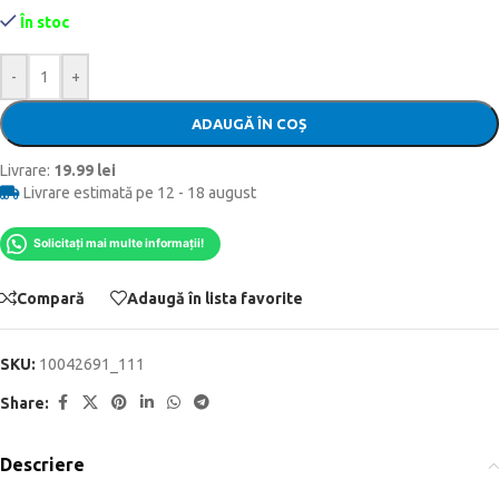
În stoc
-
+
ADAUGĂ ÎN COȘ
Livrare:
19.99 lei
Livrare estimată pe 12 - 18 august
Solicitați mai multe informații!
Compară
Adaugă în lista favorite
SKU:
10042691_111
Share:
Descriere