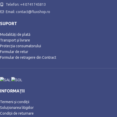
Telefon: +4 0741745813
Email: contact@fluxshop.ro
SUPORT
Modalități de plată
Transport și livrare
Protecția consumatorului
Formular de retur
Formular de retragere din Contract
INFORMAȚII
Termeni și condiții
Soluționarea litigiilor
Condiții de returnare