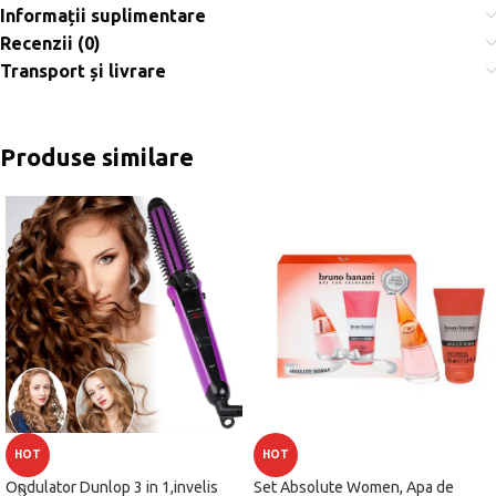
Informații suplimentare
Recenzii (0)
Transport și livrare
Produse similare
HOT
HOT
Ondulator Dunlop 3 in 1,invelis
Set Absolute Women, Apa de