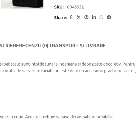
SKU:
10046932
Share:
SCRIERE
RECENZII (0)
TRANSPORT ȘI LIVRARE
a si batistele sunt intotdeauna la indemana si depozitate decorativ.
Pentru
decorativ de servetele faciale nu este doar un accesoriu practic peste tot, 
vesc in cutie.
Acestea trebuie scoase din ambalaj in prealabil.