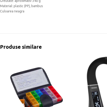
Greutate: aproximativ 340 g
Material: plastic (PP), bambus
Culoarea neagra
Produse similare