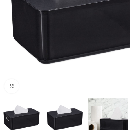
Click to enlarge