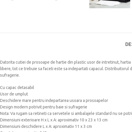
DE
Datorita cutiei de prosoape de hartie din plastic usor de intretinut, harti
libere, tot ce trebuie sa faceti este sa indepartati capacul.
Distribuitorul 
sufragerie.
Cu capac detasabil
Usor de umplut
Deschidere mare pentru indepartarea usoara a prosoapelor
Design modern potrivit pentru baie si sufragerie
Nota: Va rugam sa retineti ca servetele si ambalajele standard nu se potri
Dimensiuni exterioare H x L x A: aproximativ 10 x 23 x 13 cm
Dimensiuni deschidere L x A: aproximativ 11 x 3 cm