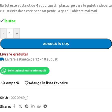
Raftul este sustinut de 4 suporturi din plastic, pe care le puteti indeparta
cu usurinta daca este necesar pentru a gazdui obiecte mai mari.
În stoc
-
+
ADAUGĂ ÎN COȘ
Livrare gratuită!
Livrare estimată pe 12 - 18 august
Solicitați mai multe informații!
Compară
Adaugă în lista favorite
SKU:
10020969_0
Share: