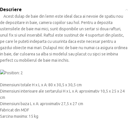
Descriere
Acest dulap de baie din lemn este ideal daca ai nevoie de spatiu nou
de depozitare in baie, camera copiilor sau hol.
Pentru a depozita
ustensilele de baie mai mici, sunt disponibile un sertar si doua rafturi,
unul fix si unul inserabil.
Raftul este sustinut de 4 suporturi din plastic,
pe care le puteti indeparta cu usurinta daca este necesar pentru a
gazdui obiecte mai mari.
Dulapul mic de baie nu numai ca asigura ordinea
in baie, dar culoarea sa alba si modelul sau placut cu sipci se imbina
perfect cu mobilierul de baie mai inchis.
Dimensiuni totale H x L x A: 80 x 30,5 x 30,5 cm
Dimensiuni interioare ale sertarului H x L x A: aproximativ 10,5 x 25 x 24
cm
Dimensiuni baza L x A: aproximativ 27,5 x 27 cm
Fabricat din MDF
Sarcina maxima: 15 kg