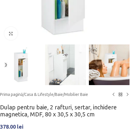
Click to enlarge
Prima pagină
/
Casa & Lifestyle
/
Baie
/
Mobilier Baie
Dulap pentru baie, 2 rafturi, sertar, inchidere
magnetica, MDF, 80 x 30,5 x 30,5 cm
378.00
lei