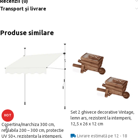
Recenzii (0)
Transport și livrare
Produse similare
Set 2 ghivece decorative Vintage,
HOT
lemn ars, rezistent la intemperii,
12,5 x 26 x 12 cm
Copertina/marchiza 300 cm,
reglabila 200 – 300 cm, protectie
Livrare estimată pe 12 - 18
UV 50+, rezistenta la intemperii,