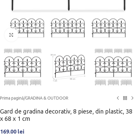
Click to enlarge
Prima pagină
/
GRADINA & OUTDOOR
Gard de gradina decorativ, 8 piese, din plastic, 38
x 68 x 1 cm
169.00
lei