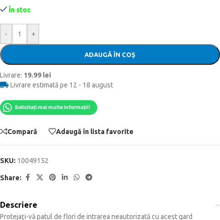
În stoc
-
+
ADAUGĂ ÎN COȘ
Livrare:
19.99 lei
Livrare estimată pe 12 - 18 august
Solicitați mai multe informații!
Compară
Adaugă în lista favorite
SKU:
10049152
Share:
Descriere
Protejați-vă patul de flori de intrarea neautorizată cu acest gard