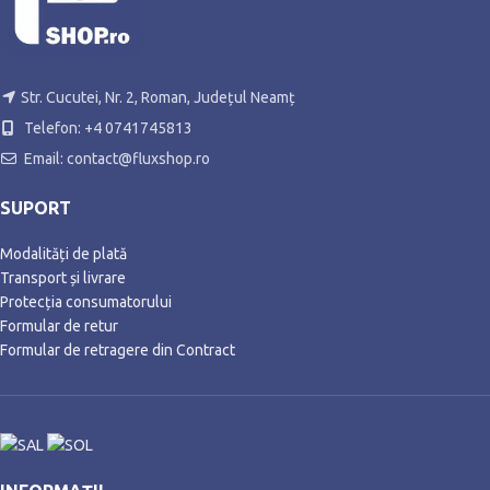
Str. Cucutei, Nr. 2, Roman, Județul Neamț
Telefon: +4 0741745813
Email: contact@fluxshop.ro
SUPORT
Modalități de plată
Transport și livrare
Protecția consumatorului
Formular de retur
Formular de retragere din Contract