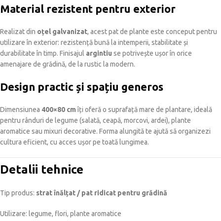
Material rezistent pentru exterior
Realizat din
oțel galvanizat
, acest pat de plante este conceput pentru
utilizare în exterior: rezistență bună la intemperii, stabilitate și
durabilitate în timp. Finisajul
argintiu
se potrivește ușor în orice
amenajare de grădină, de la rustic la modern.
Design practic și spațiu generos
Dimensiunea
400×80 cm
îți oferă o suprafață mare de plantare, ideală
pentru rânduri de legume (salată, ceapă, morcovi, ardei), plante
aromatice sau mixuri decorative. Forma alungită te ajută să organizezi
cultura eficient, cu acces ușor pe toată lungimea.
Detalii tehnice
Tip produs:
strat înălțat / pat ridicat pentru grădină
Utilizare: legume, flori, plante aromatice