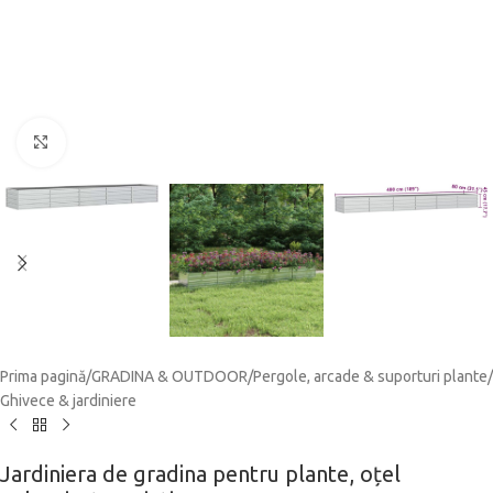
Click to enlarge
Prima pagină
/
GRADINA & OUTDOOR
/
Pergole, arcade & suporturi plante
/
Ghivece & jardiniere
Jardiniera de gradina pentru plante, oțel