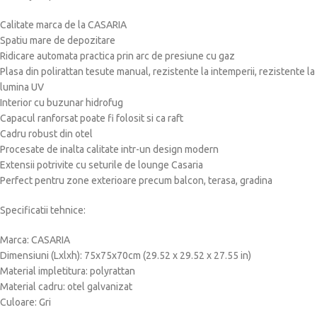
Calitate marca de la CASARIA
Spatiu mare de depozitare
Ridicare automata practica prin arc de presiune cu gaz
Plasa din polirattan tesute manual, rezistente la intemperii, rezistente la
lumina UV
Interior cu buzunar hidrofug
Capacul ranforsat poate fi folosit si ca raft
Cadru robust din otel
Procesate de inalta calitate intr-un design modern
Extensii potrivite cu seturile de lounge Casaria
Perfect pentru zone exterioare precum balcon, terasa, gradina
Specificatii tehnice:
Marca: CASARIA
Dimensiuni (Lxlxh): 75x75x70cm (29.52 x 29.52 x 27.55 in)
Material impletitura: polyrattan
Material cadru: otel galvanizat
Culoare: Gri