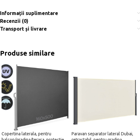
Informații suplimentare
Recenzii (0)
Transport și livrare
Produse similare
Copertina laterala, pentru
Paravan separator lateral Dubai,
balcon/gradina/terasa, protectie
retractabil, pentru gradina,