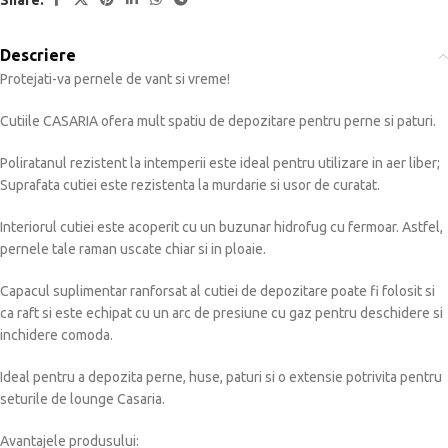
Descriere
Protejati-va pernele de vant si vreme!
Cutiile CASARIA ofera mult spatiu de depozitare pentru perne si paturi.
Poliratanul rezistent la intemperii este ideal pentru utilizare in aer liber;
Suprafata cutiei este rezistenta la murdarie si usor de curatat.
Interiorul cutiei este acoperit cu un buzunar hidrofug cu fermoar. Astfel,
pernele tale raman uscate chiar si in ploaie.
Capacul suplimentar ranforsat al cutiei de depozitare poate fi folosit si
ca raft si este echipat cu un arc de presiune cu gaz pentru deschidere si
inchidere comoda.
Ideal pentru a depozita perne, huse, paturi si o extensie potrivita pentru
seturile de lounge Casaria.
Avantajele produsului: