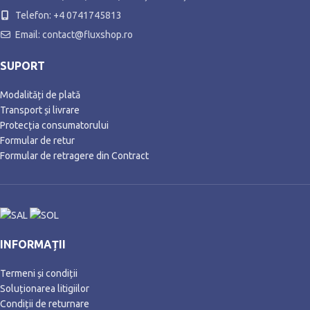
Telefon: +4 0741745813
Email: contact@fluxshop.ro
SUPORT
Modalități de plată
Transport și livrare
Protecția consumatorului
Formular de retur
Formular de retragere din Contract
INFORMAȚII
Termeni și condiții
Soluționarea litigiilor
Condiții de returnare