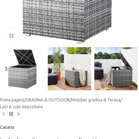
Click to enlarge
Prima pagină
/
GRADINA & OUTDOOR
/
Mobilier gradina & Terasa
/
Lazi & cutii depozitare
Casaria