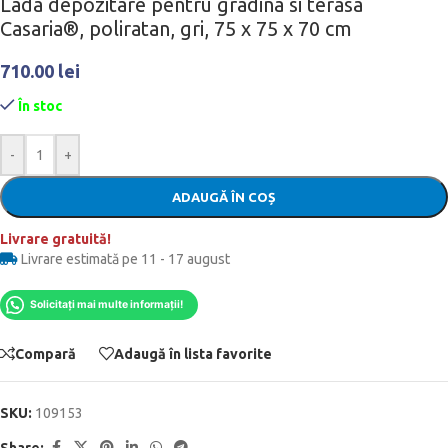
Lada depozitare pentru gradina si terasa
Casaria®, poliratan, gri, 75 x 75 x 70 cm
710.00
lei
În stoc
-
+
ADAUGĂ ÎN COȘ
Livrare gratuită!
Livrare estimată pe 11 - 17 august
Solicitați mai multe informații!
Compară
Adaugă în lista favorite
SKU:
109153
Share: