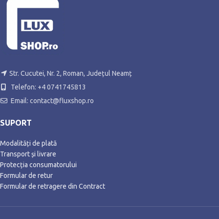
Str. Cucutei, Nr. 2, Roman, Județul Neamț
Telefon: +4 0741745813
Email: contact@fluxshop.ro
SUPORT
Modalități de plată
Transport și livrare
Protecția consumatorului
Formular de retur
Formular de retragere din Contract