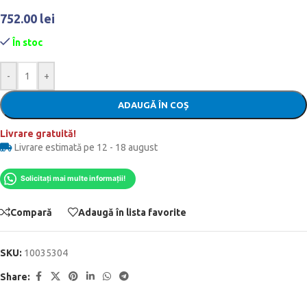
752.00
lei
În stoc
-
+
ADAUGĂ ÎN COȘ
Livrare gratuită!
Livrare estimată pe 12 - 18 august
Solicitați mai multe informații!
Compară
Adaugă în lista favorite
SKU:
10035304
Share: