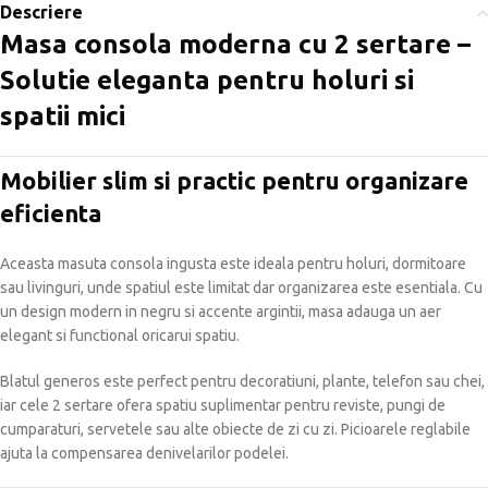
Descriere
Masa consola moderna cu 2 sertare –
Solutie eleganta pentru holuri si
spatii mici
Mobilier slim si practic pentru organizare
eficienta
Aceasta masuta consola ingusta este ideala pentru holuri, dormitoare
sau livinguri, unde spatiul este limitat dar organizarea este esentiala. Cu
un design modern in negru si accente argintii, masa adauga un aer
elegant si functional oricarui spatiu.
Blatul generos este perfect pentru decoratiuni, plante, telefon sau chei,
iar cele 2 sertare ofera spatiu suplimentar pentru reviste, pungi de
cumparaturi, servetele sau alte obiecte de zi cu zi. Picioarele reglabile
ajuta la compensarea denivelarilor podelei.