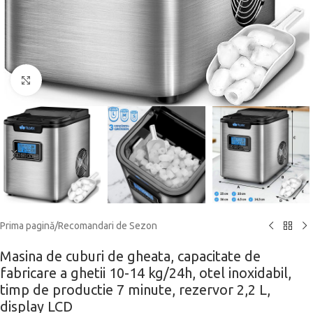
Click to enlarge
Prima pagină
/
Recomandari de Sezon
Masina de cuburi de gheata, capacitate de
fabricare a ghetii 10-14 kg/24h, otel inoxidabil,
timp de productie 7 minute, rezervor 2,2 L,
display LCD