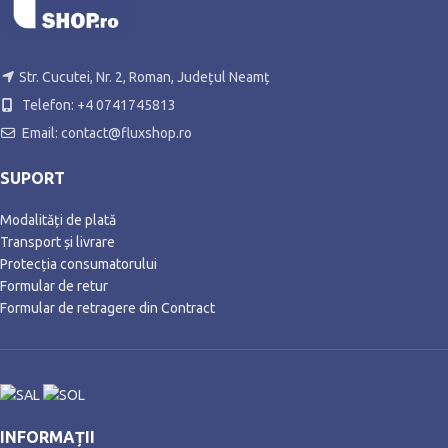
Str. Cucutei, Nr. 2, Roman, Județul Neamț
Telefon: +4 0741745813
Email: contact@fluxshop.ro
SUPORT
Modalități de plată
Transport și livrare
Protecția consumatorului
Formular de retur
Formular de retragere din Contract
INFORMAȚII