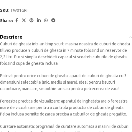
SKU:
TW01GRI
Share:
Descriere
Cuburi de gheata intr-un timp scurt: masina noastra de cuburi de gheata
tillvex produce 9 cuburi de gheata in 7 minute folosind un rezervor de
2,2 litri. Pur si simplu deschideti capacul si scoateti cuburile de gheata
folosind cupa de gheata inclusa.
Potrivit pentru orice cuburi de gheata: aparat de cuburi de gheata cu 3
dimensiuni selectabile (mic, mediu si mare). Ideal pentru bauturi
racoritoare, mancare, smoothie-uri sau pentru petrecerea de vara!
Fereastra practica de vizualizare: aparatul de inghetata are o fereastra
mare de vizualizare pentru a controla productia de cuburi de gheata.
Palpa inclusa permite dozarea precisa a cuburilor de gheata pregatite.
Curatare automata: programul de curatare automata a masinii de cuburi