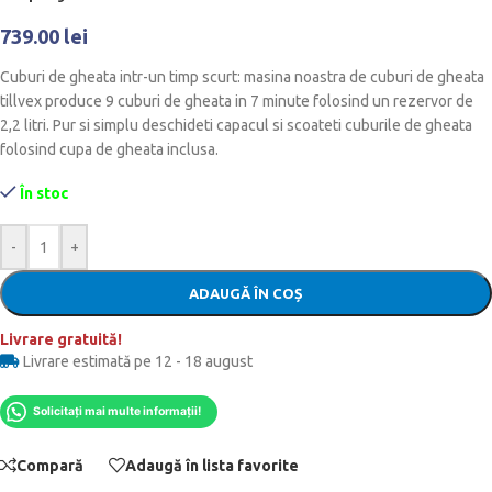
739.00
lei
Cuburi de gheata intr-un timp scurt: masina noastra de cuburi de gheata
tillvex produce 9 cuburi de gheata in 7 minute folosind un rezervor de
2,2 litri. Pur si simplu deschideti capacul si scoateti cuburile de gheata
folosind cupa de gheata inclusa.
În stoc
-
+
ADAUGĂ ÎN COȘ
Livrare gratuită!
Livrare estimată pe 12 - 18 august
Solicitați mai multe informații!
Compară
Adaugă în lista favorite