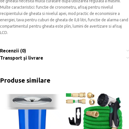
de gheata necesita multa curatare dupa utilizarea regulata a masinii.
Multe caracteristici: functie de cronometru, afisaj pentru nivelul
recipientului de gheata si nivelul apei, mod practic de economisire a
energiei, tava pentru cuburi de gheata de 0,8 litri, functie de alarma cand
compartimentul pentru gheata este plin, lumini de avertizare si afisaj
LCD.
Recenzii (0)
Transport și livrare
Produse similare