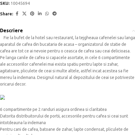
SKU:
10045694
Share:
Descriere
Fie la bufet de la hotel sau restaurant, la tejgheaua cafenelei sau langa
aparatul de cafea din bucataria de acasa – organizatorul de statie de
cafea are tot ce ai nevoie pentru o ceasca de cafea sau ceai delicioasa.
Pe langa canile de cafea si capacele asortate, in cele 6 compartimente
ale accesoriilor cafenelei mai exista spatiu pentru lapte si zahar,
agitatoare, pliculete de ceai si multe altele, astfel incat acestea sa fie
mereu la indemana.
Designul natural al depozitului de ceai se potriveste
oricarui decor.
6 compartimente pe 2 randuri asigura ordinea si claritatea
Datorita distribuitorului de portii, accesoriile pentru cafea si ceai sunt
intotdeauna la indemana
Pentru cani de cafea, batoane de zahar, lapte condensat, pliculete de