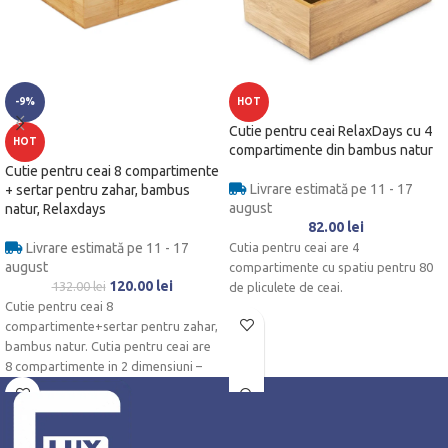
-9%
HOT
Cutie pentru ceai RelaxDays cu 4
HOT
compartimente din bambus natur
Cutie pentru ceai 8 compartimente
Livrare estimată pe 11 - 17
+ sertar pentru zahar, bambus
august
natur, Relaxdays
82.00
lei
Livrare estimată pe 11 - 17
Cutia pentru ceai are 4
august
compartimente cu spatiu pentru 80
120.00
lei
132.00
lei
de pliculete de ceai.
Cutie pentru ceai 8
compartimente+sertar pentru zahar,
bambus natur. Cutia pentru ceai are
8 compartimente in 2 dimensiuni –
exista