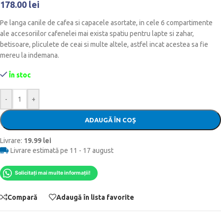
178.00
lei
Pe langa canile de cafea si capacele asortate, in cele 6 compartimente
ale accesoriilor cafenelei mai exista spatiu pentru lapte si zahar,
betisoare, pliculete de ceai si multe altele, astfel incat acestea sa fie
mereu la indemana.
În stoc
-
+
ADAUGĂ ÎN COȘ
Livrare:
19.99 lei
Livrare estimată pe 11 - 17 august
Solicitați mai multe informații!
Compară
Adaugă în lista favorite