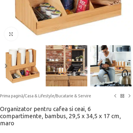
Click to enlarge
Prima pagină
/
Casa & Lifestyle
/
Bucatarie & Servire
Organizator pentru cafea si ceai, 6
compartimente, bambus, 29,5 x 34,5 x 17 cm,
maro