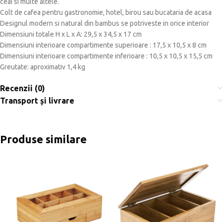
ceai si multe altele.
Colt de cafea pentru gastronomie, hotel, birou sau bucataria de acasa
Designul modern si natural din bambus se potriveste in orice interior
Dimensiuni totale H x L x A: 29,5 x 34,5 x 17 cm
Dimensiuni interioare compartimente superioare : 17,5 x 10,5 x 8 cm
Dimensiuni interioare compartimente inferioare : 10,5 x 10,5 x 15,5 cm
Greutate: aproximativ 1,4 kg
Recenzii (0)
Transport și livrare
Produse similare