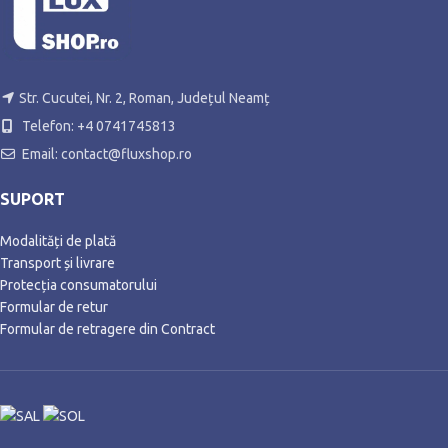
Str. Cucutei, Nr. 2, Roman, Județul Neamț
Telefon: +4 0741745813
Email: contact@fluxshop.ro
SUPORT
Modalități de plată
Transport și livrare
Protecția consumatorului
Formular de retur
Formular de retragere din Contract