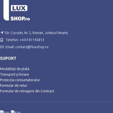
Str. Cucutei, Nr. 2, Roman, Județul Neamț
Telefon: +4 0741745813
Email: contact@fluxshop.ro
SUPORT
Modalități de plată
Transport și livrare
Protecția consumatorului
Formular de retur
Formular de retragere din Contract