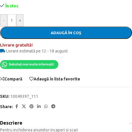
În stoc
-
+
ADAUGĂ ÎN COȘ
Livrare gratuită!
Livrare estimată pe 12 - 18 august
Solicitați mai multe informații!
Compară
Adaugă în lista favorite
SKU:
10049397_111
Share:
Descriere
Pentru inchiderea anumitor incaperi si scari