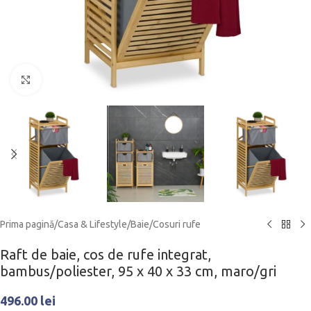
Click to enlarge
Prima pagină
/
Casa & Lifestyle
/
Baie
/
Cosuri rufe
Raft de baie, cos de rufe integrat,
bambus/poliester, 95 x 40 x 33 cm, maro/gri
496.00
lei