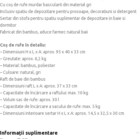
Cu coș de rufe murdar basculant din material gri
Inclusiv spatiu de depozitare pentru prosoape, decoratiuni si detergent
Sertar din stofa pentru spatiu suplimentar de depozitare in baie si
dormitor
Fabricat din bambus, aduce farmec natural baii
Coș de rufe în detaliu:
– Dimensiuni H x L x A: aprox. 95 x 40 x 33 cm
– Greutate: aprox. 6,2 kg
– Material: bambus, poliester
– Culoare: natural, gri
Raft de baie din bambus
– Dimensiuni raft L x A: aprox. 37 x 33 cm
– Capacitate de încărcare a raftului: max. 10 kg
– Volum sac de rufe: aprox. 30 l
– Capacitate de încărcare a sacului de rufe: max. 5 kg
– Dimensiuni interioare sertar H x L x A: aprox. 14,5 x 32,5 x 30 cm
Informații suplimentare