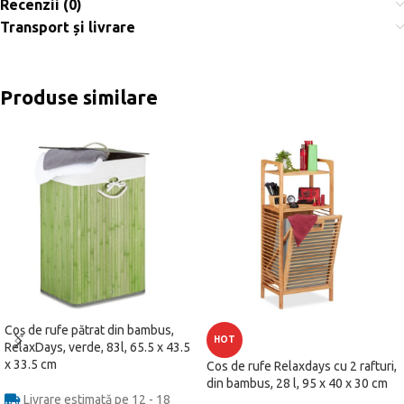
Recenzii (0)
Transport și livrare
Produse similare
Coș de rufe pătrat din bambus,
HOT
RelaxDays, verde, 83l, 65.5 x 43.5
x 33.5 cm
Cos de rufe Relaxdays cu 2 rafturi,
din bambus, 28 l, 95 x 40 x 30 cm
Livrare estimată pe 12 - 18