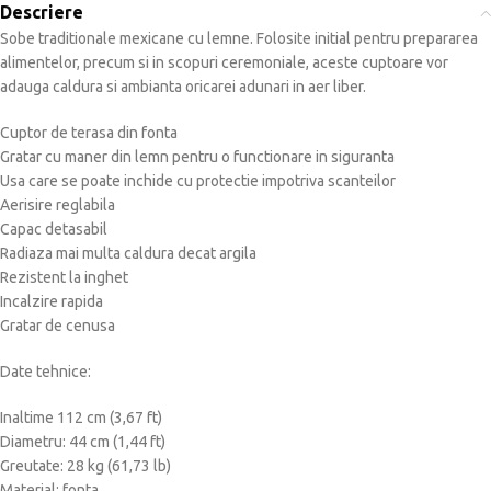
Descriere
Sobe traditionale mexicane cu lemne.
Folosite initial pentru prepararea
alimentelor, precum si in scopuri ceremoniale, aceste cuptoare vor
adauga caldura si ambianta oricarei adunari in aer liber.
Cuptor de terasa din fonta
Gratar cu maner din lemn pentru o functionare in siguranta
Usa care se poate inchide cu protectie impotriva scanteilor
Aerisire reglabila
Capac detasabil
Radiaza mai multa caldura decat argila
Rezistent la inghet
Incalzire rapida
Gratar de cenusa
Date tehnice:
Inaltime 112 cm (3,67 ft)
Diametru: 44 cm (1,44 ft)
Greutate: 28 kg (61,73 lb)
Material: fonta