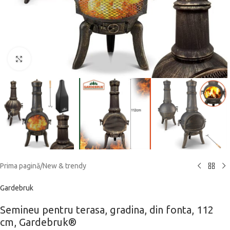
Click to enlarge
Prima pagină
/
New & trendy
Gardebruk
Semineu pentru terasa, gradina, din fonta, 112
cm, Gardebruk®