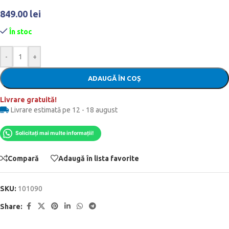
849.00
lei
În stoc
-
+
ADAUGĂ ÎN COȘ
Livrare gratuită!
Livrare estimată pe 12 - 18 august
Solicitați mai multe informații!
Compară
Adaugă în lista favorite
SKU:
101090
Share: