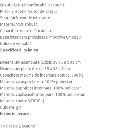
Șezut căptușit confortabil cu spumă
Pliabil și economisitor de spațiu
Suprafață ușor de întreținut
Material MDF robust
Capacitate mare de încărcare
Baza interioară protejează împotriva umezelii
Utilizare versatilă
Specificații tehnice:
Dimensiuni asamblate (LxlxÎ): 38 x 38 x 38 cm
Dimensiuni pliate (LxlxÎ): 38 x 38 x 7 cm
Capacitate maximă de încărcare statică: 300 kg
Material cu aspect de in: 100% poliester
Material suprafață interioară: 100% poliester
Material căptușeală interioară: 100% poliuretan
Material cadru: MDF (E1)
Culoare: gri
Inclus în livrare:
1 x Set de 2 scaune