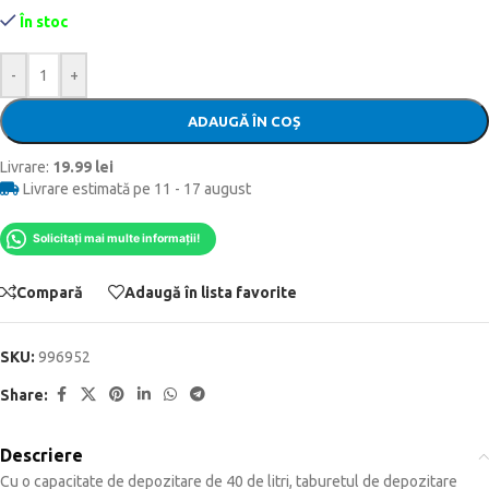
În stoc
-
+
ADAUGĂ ÎN COȘ
Livrare:
19.99 lei
Livrare estimată pe 11 - 17 august
Solicitați mai multe informații!
Compară
Adaugă în lista favorite
SKU:
996952
Share:
Descriere
Cu o capacitate de depozitare de 40 de litri, taburetul de depozitare