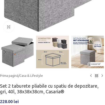
Click to enlarge
Prima pagină
/
Casa & Lifestyle
Set 2 taburete pliabile cu spatiu de depozitare,
gri, 40l, 38x38x38cm, Casaria®
228.00
lei