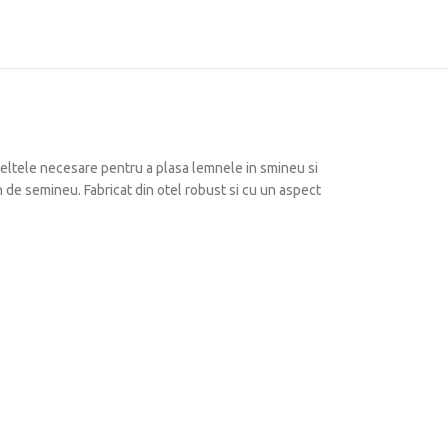
eltele necesare pentru a plasa lemnele in smineu si
n de semineu.
Fabricat din otel robust si cu un aspect