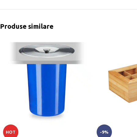
Produse similare
HOT
-9%