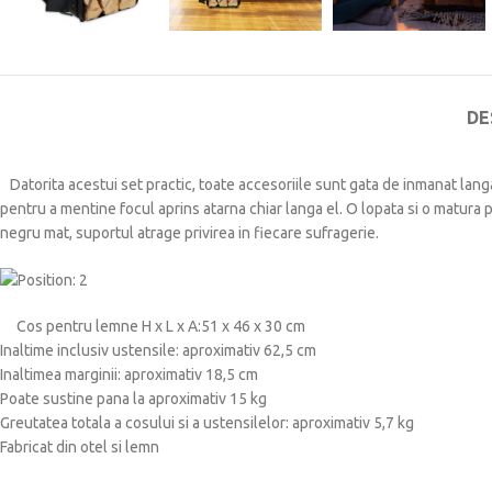
DE
Datorita acestui set practic, toate accesoriile sunt gata de inmanat lan
pentru a mentine focul aprins atarna chiar langa el.
O lopata si o matura 
negru mat, suportul atrage privirea in fiecare sufragerie.
Cos pentru lemne H x L x A:51 x 46 x 30 cm
Inaltime inclusiv ustensile: aproximativ 62,5 cm
Inaltimea marginii: aproximativ 18,5 cm
Poate sustine pana la aproximativ 15 kg
Greutatea totala a cosului si a ustensilelor: aproximativ 5,7 kg
Fabricat din otel si lemn