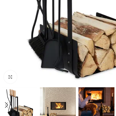
Click to enlarge