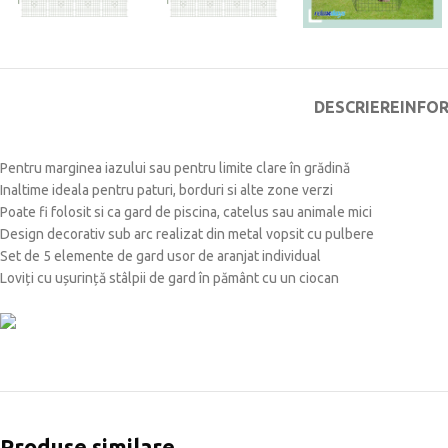
DESCRIERE
INFO
Pentru marginea iazului sau pentru limite clare în grădină
Inaltime ideala pentru paturi, borduri si alte zone verzi
Poate fi folosit si ca gard de piscina, catelus sau animale mici
Design decorativ sub arc realizat din metal vopsit cu pulbere
Set de 5 elemente de gard usor de aranjat individual
Loviți cu ușurință stâlpii de gard în pământ cu un ciocan
Produse similare