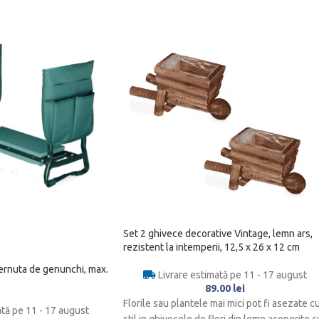
Set 2 ghivece decorative Vintage, lemn ars,
rezistent la intemperii, 12,5 x 26 x 12 cm
pernuta de genunchi, max.
Livrare estimată pe 11 - 17 august
89.00
lei
Florile sau plantele mai mici pot fi asezate c
ată pe 11 - 17 august