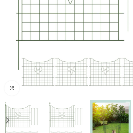
Click to enlarge