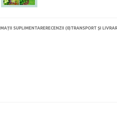
RMAȚII SUPLIMENTARE
RECENZII (0)
TRANSPORT ȘI LIVRA