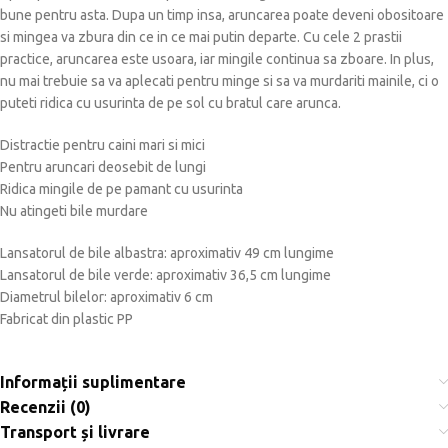
bune pentru asta. Dupa un timp insa, aruncarea poate deveni obositoare
si mingea va zbura din ce in ce mai putin departe. Cu cele 2 prastii
practice, aruncarea este usoara, iar mingile continua sa zboare. In plus,
nu mai trebuie sa va aplecati pentru minge si sa va murdariti mainile, ci o
puteti ridica cu usurinta de pe sol cu ​​bratul care arunca.
Distractie pentru caini mari si mici
Pentru aruncari deosebit de lungi
Ridica mingile de pe pamant cu usurinta
Nu atingeti bile murdare
Lansatorul de bile albastra: aproximativ 49 cm lungime
Lansatorul de bile verde: aproximativ 36,5 cm lungime
Diametrul bilelor: aproximativ 6 cm
Fabricat din plastic PP
Informații suplimentare
Recenzii (0)
Transport și livrare