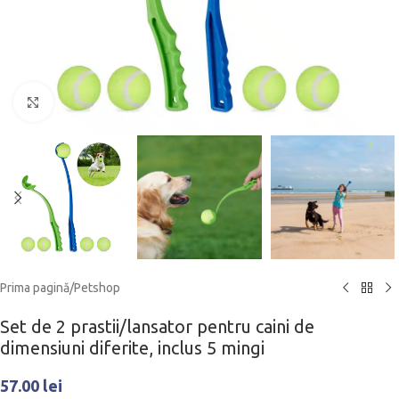
Click to enlarge
Prima pagină
/
Petshop
Set de 2 prastii/lansator pentru caini de
dimensiuni diferite, inclus 5 mingi
57.00
lei