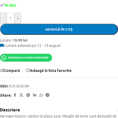
În stoc
-
+
ADAUGĂ ÎN COȘ
Livrare:
19.99 lei
Livrare estimată pe 13 - 19 august
Solicitați mai multe informații!
Compară
Adaugă în lista favorite
SKU:
FLX-826296
Share:
Descriere
Aproape tuturor cainilor le place sa ia. Mingile de tenis sunt deosebit de