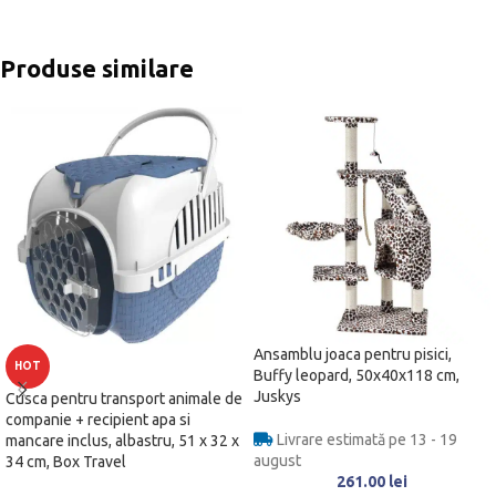
Produse similare
Ansamblu joaca pentru pisici,
HOT
Buffy leopard, 50x40x118 cm,
Juskys
Cusca pentru transport animale de
companie + recipient apa si
Livrare estimată pe 13 - 19
mancare inclus, albastru, 51 x 32 x
august
34 cm, Box Travel
261.00
lei