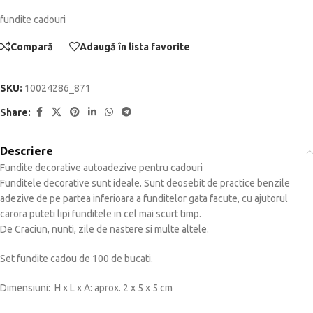
fundite cadouri
Compară
Adaugă în lista favorite
SKU:
10024286_871
Share:
Descriere
Fundite decorative autoadezive pentru cadouri
Funditele decorative sunt ideale. Sunt deosebit de practice benzile
adezive de pe partea inferioara a funditelor gata facute, cu ajutorul
carora puteti lipi funditele in cel mai scurt timp.
De Craciun, nunti, zile de nastere si multe altele.
Set fundite cadou de 100 de bucati.
Dimensiuni: H x L x A: aprox. 2 x 5 x 5 cm