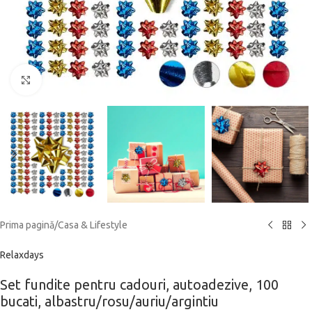
Click to enlarge
Prima pagină
/
Casa & Lifestyle
Relaxdays
Set fundite pentru cadouri, autoadezive, 100
bucati, albastru/rosu/auriu/argintiu