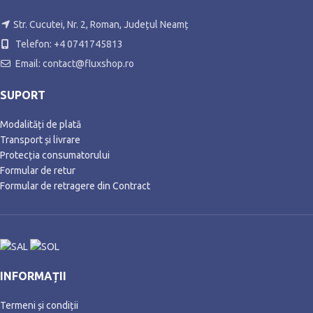
Str. Cucutei, Nr. 2, Roman, Județul Neamț
Telefon: +4 0741745813
Email: contact@fluxshop.ro
SUPORT
Modalități de plată
Transport și livrare
Protecția consumatorului
Formular de retur
Formular de retragere din Contract
INFORMAȚII
Termeni și condiții