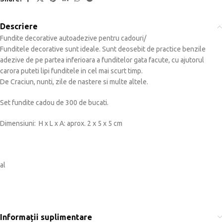
Descriere
Fundite decorative autoadezive pentru cadouri/
Funditele decorative sunt ideale. Sunt deosebit de practice benzile
adezive de pe partea inferioara a funditelor gata facute, cu ajutorul
carora puteti lipi funditele in cel mai scurt timp.
De Craciun, nunti, zile de nastere si multe altele.
Set fundite cadou de 300 de bucati.
Dimensiuni: H x L x A: aprox. 2 x 5 x 5 cm
al
Informații suplimentare