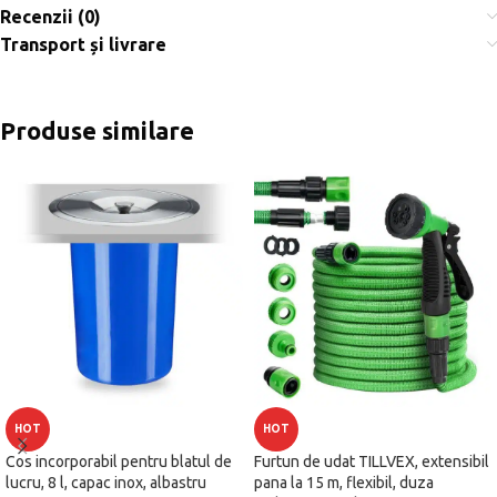
Recenzii (0)
Transport și livrare
Produse similare
HOT
HOT
Cos incorporabil pentru blatul de
Furtun de udat TILLVEX, extensibil
lucru, 8 l, capac inox, albastru
pana la 15 m, flexibil, duza