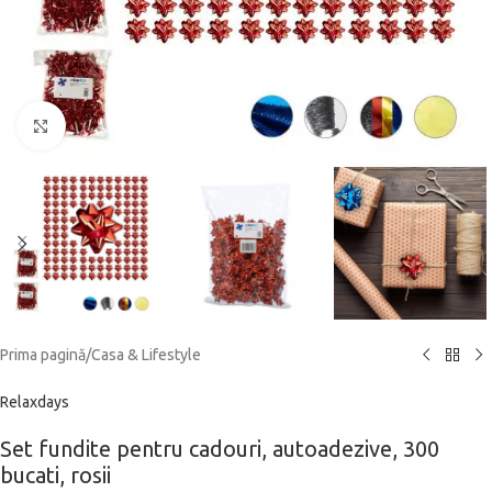
Click to enlarge
Prima pagină
/
Casa & Lifestyle
Relaxdays
Set fundite pentru cadouri, autoadezive, 300
bucati, rosii