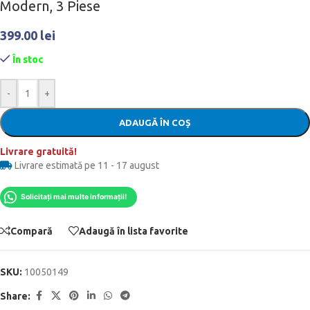
Modern, 3 Piese
399.00
lei
În stoc
-
+
ADAUGĂ ÎN COȘ
Livrare gratuită!
Livrare estimată pe 11 - 17 august
Solicitați mai multe informații!
Compară
Adaugă în lista favorite
SKU:
10050149
Share: