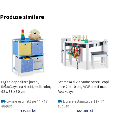
Produse similare
Dulap depozitare jucarii,
Set masa si 2 scaune pentru copii
RelaxDays, cu 4 cutii, multicolor,
intre 2 si 10 ani, MDF lacuit mat,
62 x 53 x 30 cm
Relaxdays
Livrare estimată pe 11 - 17
Livrare estimată pe 11 - 17
august
august
135.00
lei
461.00
lei