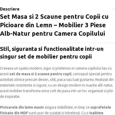
Descriere
Set Masa si 2 Scaune pentru Copii cu
Picioare din Lemn – Mobilier 3 Piese
Alb-Natur pentru Camera Copilului
Stil, siguranta si functionalitate intr-un
singur set de mobilier pentru copii
Creeaza un spatiu modern, sigur si prietenos in camera copilului tau cu
acest
set de masa si 2 scaune pentru copii
, conceput special pentru
activitati zilnice precum desen, citit, joaca sau luat gustarea. Realizat din
materiale rezistente si sigure, cu un design modern in nuante alb-natur,
acest mobilier transforma orice colt de joaca intr-un loc organizat si plin
de inspiratie.
Picioarele din lemn masiv
asigura stabilitate, in timp ce
suprafetele
finisate din MDF
sunt usor de curatat si intretinut. Cu o
inaltime