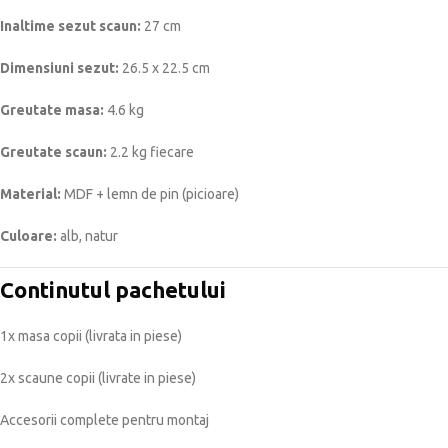
Inaltime sezut scaun:
27 cm
Dimensiuni sezut:
26.5 x 22.5 cm
Greutate masa:
4.6 kg
Greutate scaun:
2.2 kg fiecare
Material:
MDF + lemn de pin (picioare)
Culoare:
alb, natur
Continutul pachetului
1x masa copii (livrata in piese)
2x scaune copii (livrate in piese)
Accesorii complete pentru montaj