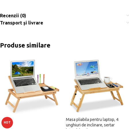
Recenzii (0)
Transport și livrare
Produse similare
Masa pliabila pentru laptop, 4
HOT
unghiuri de inclinare, sertar