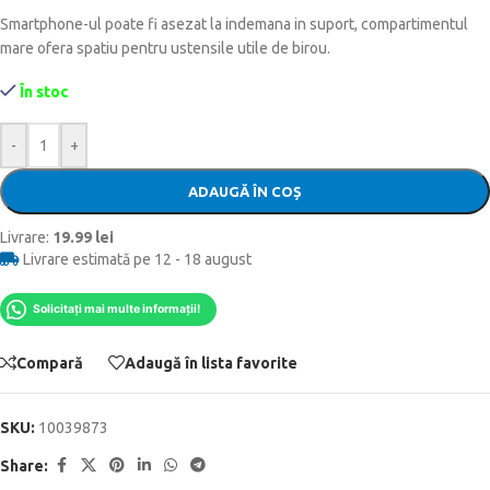
Smartphone-ul poate fi asezat la indemana in suport, compartimentul
mare ofera spatiu pentru ustensile utile de birou
.
În stoc
-
+
ADAUGĂ ÎN COȘ
Livrare:
19.99 lei
Livrare estimată pe 12 - 18 august
Solicitați mai multe informații!
Compară
Adaugă în lista favorite
SKU:
10039873
Share: