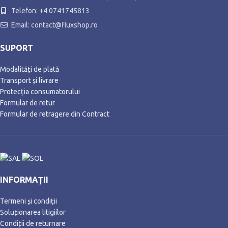
Telefon: +4 0741745813
Email: contact@fluxshop.ro
SUPORT
Modalități de plată
Transport și livrare
Protecția consumatorului
Formular de retur
Formular de retragere din Contract
INFORMAȚII
Termeni și condiții
Soluționarea litigiilor
Condiții de returnare