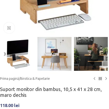
Click to enlarge
Prima pagină
/
Birotica & Papetarie
Suport monitor din bambus, 10,5 x 41 x 28 cm,
maro dechis
118.00
lei