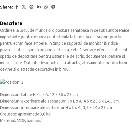
Share:
Descriere
Ordinea la locul de munca si o postura sanatoasa in sezut sunt premise
importante pentru munca confortabila la birou. Acest suport practic
pentru ecran face ambele. In timp ce suportul de monitor iti ridica
privirea si iti asigura o pozitie verticala, cele 2 sertare ofera si suficient
spatiu de depozitare pentru ustensile de scris, documente, pahare si
multe altele. Datorita designului sau atractiv, atasamentul pentru birou
devine si o atractie decorativa in birou.
Dimensiuni totale H x L x A: 12 x 56 x 27 cm
Dimensiuni exterioare ale sertarelor H x L x A: 4,5 x 25,5 x 24,5 cm
Dimensiuni interioare ale sertarelor H x L x A: 3,5 x 24 x 23 cm
Greutate: aproximativ 3,8 kg
Material: MDF, bambus